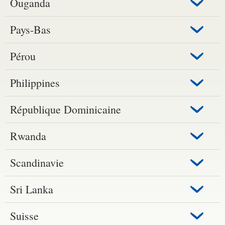
Ouganda
Pays-Bas
Pérou
Philippines
République Dominicaine
Rwanda
Scandinavie
Sri Lanka
Suisse