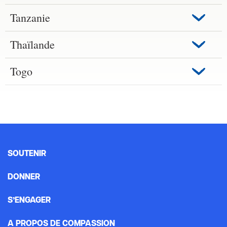
Tanzanie
Thaïlande
Togo
SOUTENIR
DONNER
S’ENGAGER
A PROPOS DE COMPASSION