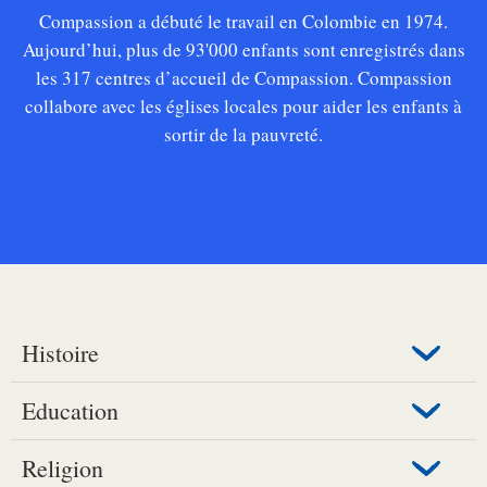
Compassion a débuté le travail en Colombie en 1974.
Aujourd’hui, plus de 93'000 enfants sont enregistrés dans
les 317 centres d’accueil de Compassion.
Compassion
collabore avec les églises locales pour aider les enfants à
sortir de la pauvreté.
Histoire
Education
Religion