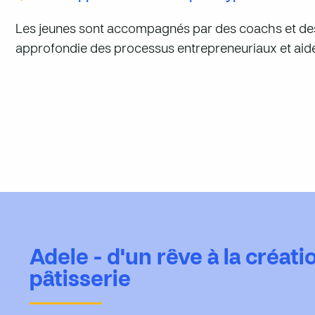
Les jeunes sont accompagnés par des coachs et de
approfondie des processus entrepreneuriaux et aide à
Adele - d'un rêve à la créati
pâtisserie