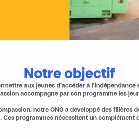
Notre objectif
rmettre aux jeunes d’accéder à l’indépendance 
assion accompagne par son programme les jeune
assion, notre ONG a développé des filières de 
at. Ces programmes nécessitent un complément d