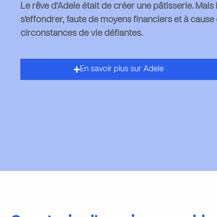
Le rêve d’Adele était de créer une pâtisserie. Mais il 
s’effondrer, f
aute de moyens financiers et à cause
circonstances de vie défiantes
.
En savoir plus sur Adele