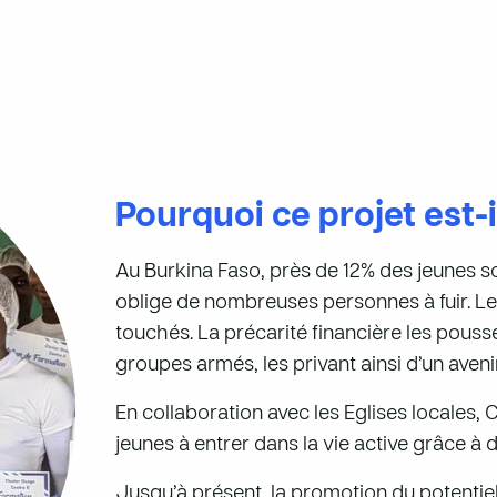
Pourquoi ce projet est-
Au Burkina Faso, près de 12% des jeunes son
oblige de nombreuses personnes à fuir. Les
touchés. La précarité financière les pousse
groupes armés, les privant ainsi d’un aveni
En collaboration avec les Eglises locales
jeunes à entrer dans la vie active grâce à 
Jusqu’à présent, la promotion du potentiel