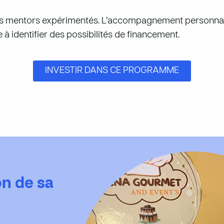
s mentors expérimentés. L’accompagnement personnali
 identifier des possibilités de financement.
INVESTIR DANS CE PROGRAMME
on de sa