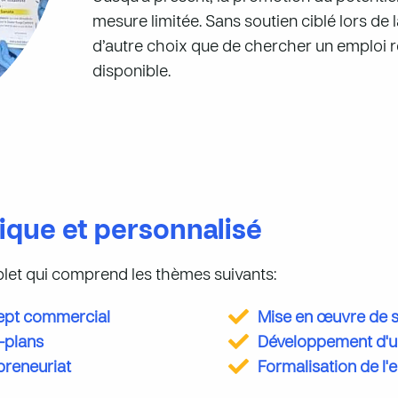
mesure limitée. Sans soutien ciblé lors de
d’autre choix que de chercher un emploi r
disponible.
que et personnalisé
let qui comprend les thèmes suivants:
ept commercial
Mise en œuvre de s
s-plans
Développement d'un
preneuriat
Formalisation de l'