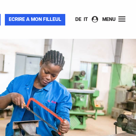
ECRIRE A MON FILLEUL
DE
IT
MENU