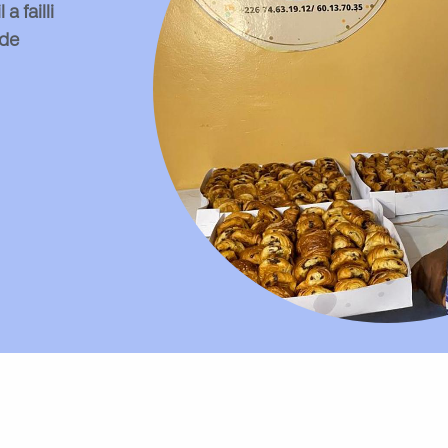
a failli
 de