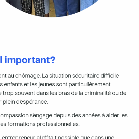
il important?
t au chômage. La situation sécuritaire difficile
 enfants et les jeunes sont particulièrement
 trop souvent dans les bras de la criminalité ou de
r plein d’espérance.
, Compassion s’engage depuis des années à aider les
des formations professionnelles.
 entrepreneurial n’était possible que dans une