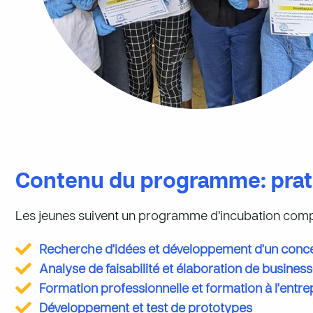
Contenu du programme: prati
Les jeunes suivent un programme d’incubation comp
Recherche d'idées et développement d'un conc
Analyse de faisabilité et élaboration de busines
Formation professionnelle et formation à l'entre
Développement et test de prototypes