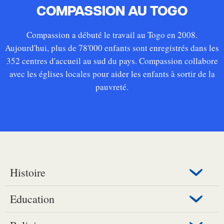
COMPASSION AU TOGO
Compassion a débuté le travail au Togo en 2008.
Aujourd'hui, plus de 78'000 enfants sont enregistrés dans les
352 centres d'accueil au sud du pays.
Compassion collabore
avec les églises locales pour aider les enfants à sortir de la
pauvreté.
Histoire
Education