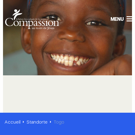
MENU
Accueil
Standorte
Togo