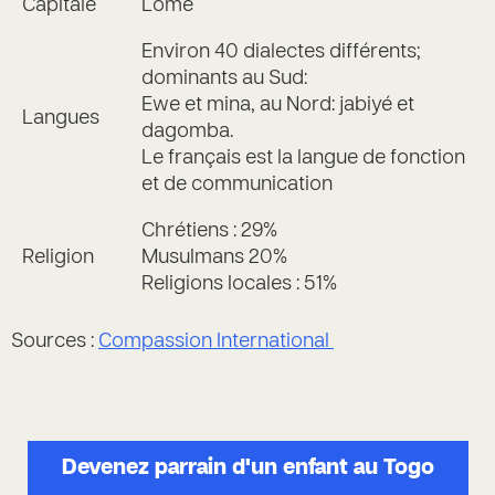
Capitale
Lomé
Environ 40 dialectes différents;
dominants au Sud:
Ewe et mina, au Nord: jabiyé et
Langues
dagomba.
Le français est la langue de fonction
et de communication
Chrétiens : 29%
Religion
Musulmans 20%
Religions locales : 51%
Sources :
Compassion International
Devenez parrain d'un enfant au Togo