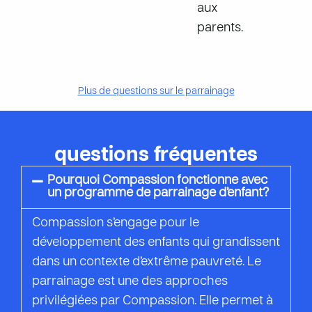
aux
parents.
Plus de questions sur le parrainage
questions fréquentes
Pourquoi Compassion fonctionne avec
un programme de parrainage d’enfant?
Compassion s’engage pour le
développement des enfants qui grandissent
dans un contexte d’extrême pauvreté. Le
parrainage est une des approches
privilégiées par Compassion. Elle permet à