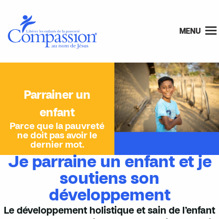
MENU
Parrainer un
enfant
Parce que la pauvreté
ne doit pas avoir le
dernier mot.
Je parraine un enfant et je
soutiens son
développement
Le développement holistique et sain de l’enfant