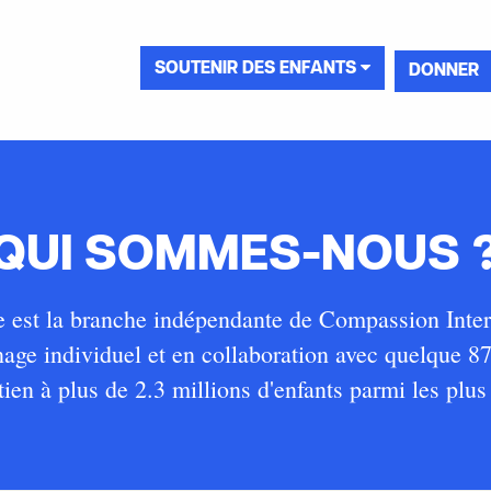
SOUTENIR DES ENFANTS
DONNER
QUI SOMMES-NOUS 
 est la branche indépendante de Compassion Intern
nage individuel et en collaboration avec quelque 8
ien à plus de 2.3 millions d'enfants parmi les plu