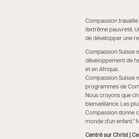
Compassion travaille 
l’extrême pauvreté. 
de développer une rel
Compassion Suisse est
développement de l'e
et en Afrique.
Compassion Suisse me
programmes de Compa
Nous croyons que cha
bienveillance. Les plu
Compassion donne cet
monde d’un enfant." 
Centré sur Christ | Cen