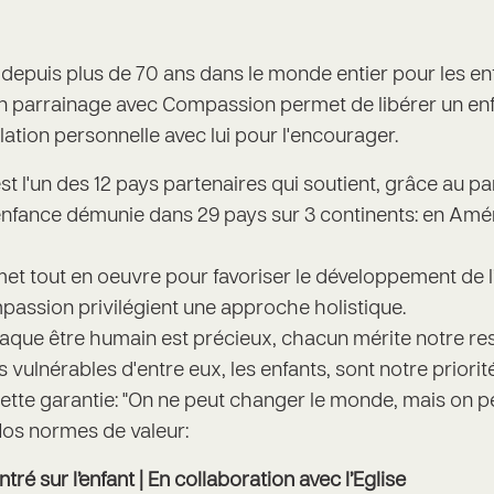
depuis plus de 70 ans dans le monde entier pour les en
Un parrainage avec Compassion permet de libérer un enf
ation personnelle avec lui pour l'encourager.
 l'un des 12 pays partenaires qui soutient, grâce au par
nfance démunie dans 29 pays sur 3 continents: en Améri
t tout en oeuvre pour favoriser le développement de l’
ssion privilégient une approche holistique.
que être humain est précieux, chacun mérite notre res
s vulnérables d'entre eux, les enfants, sont notre priori
te garantie: "On ne peut changer le monde, mais on p
Nos normes de valeur:
tré sur l’enfant | En collaboration avec l’Eglise