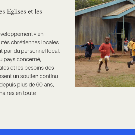
s Eglises et les
développement » en
utés chrétiennes locales.
t par du personnel local.
 du pays concerné,
ales et les besoins des
ssent un soutien continu
depuis plus de 60 ans,
aires en toute