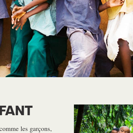
NFANT
ut comme les garçons,