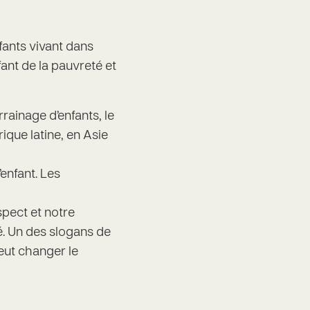
fants vivant dans
ant de la pauvreté et
rainage d’enfants, le
que latine, en Asie
enfant. Les
pect et notre
té. Un des slogans de
eut changer le