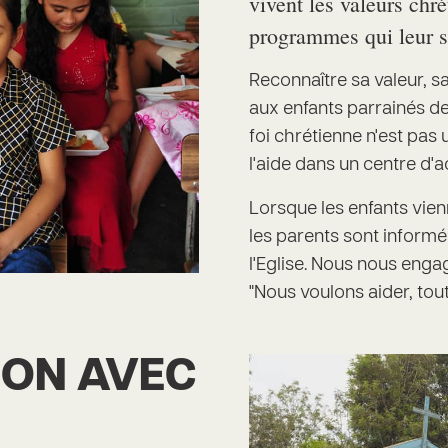
vivent les valeurs chr
programmes qui leur s
Reconnaître sa valeur, s
aux enfants parrainés de 
foi chrétienne n'est pas
l'aide dans un centre d'
Lorsque les enfants vienn
les parents sont informé
l'Eglise. Nous nous eng
"Nous voulons aider, tou
ION AVEC