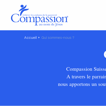
Accueil
Qui sommes-nous ?
Compassion Suisse
A travers le parrai
nous apportons un sout