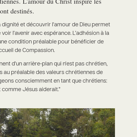
étiennes. L'amour du Christ inspire les
ont destinés.
a dignité et découvrir l'amour de Dieu permet
voir l'avenir avec espérance. L'adhésion à la
 une condition préalable pour bénéficier de
accueil de Compassion.
ent d'un arrière-plan qui n'est pas chrétien,
s au préalable des valeurs chrétiennes de
ageons consciemment en tant que chrétiens:
t comme Jésus aiderait."