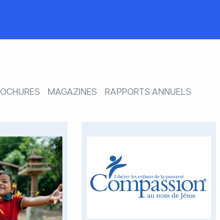
ROCHURES
MAGAZINES
RAPPORTS ANNUELS