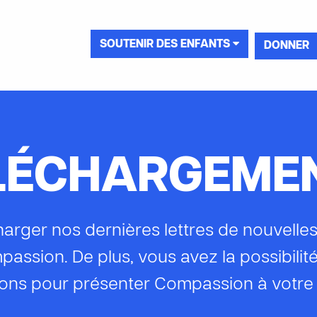
SOUTENIR DES ENFANTS
DONNER
LÉCHARGEME
harger nos dernières lettres de nouvelle
passion. De plus, vous avez la possibil
ions pour présenter Compassion à votre