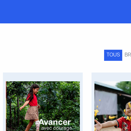
TOUS
B