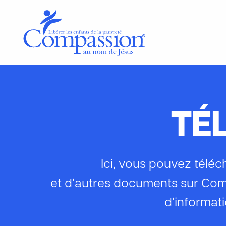
TÉ
Ici, vous pouvez téléc
et d’autres documents sur Com
d’informat