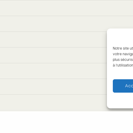
Notre site ut
votre naviga
plus sécuris
à l’utilisat
Acc
PROPOS DE L'OUGA