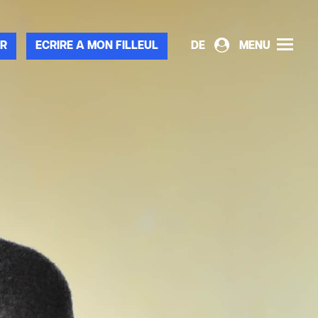
R
ECRIRE A MON FILLEUL
DE
MENU