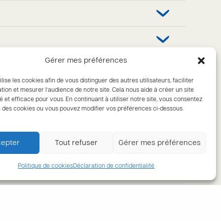
Gérer mes préférences
ilise les cookies afin de vous distinguer des autres utilisateurs, faciliter
tion et mesurer l’audience de notre site. Cela nous aide à créer un site
é et efficace pour vous. En continuant à utiliser notre site, vous consentez
ion des cookies ou vous pouvez modifier vos préférences ci-dessous.
epter
Tout refuser
Gérer mes préférences
Politique de cookies
Déclaration de confidentialité
NDA