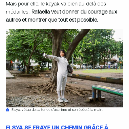
Mais pour elle, le kayak va bien au-delà des
médailles :
Rafaella veut donner du courage aux
autres et montrer que tout est possible.
Elsya, vêtue de sa tenue d'escrime et son épée à la main.
ELSYA SE FRAYE UN CHEMIN GRÂCE À