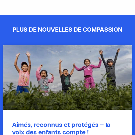
PLUS DE NOUVELLES DE COMPASSION
Aimés, reconnus et protégés – la
voix des enfants compte !