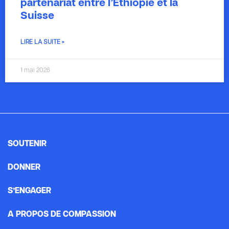
partenariat entre l’Éthiopie et la
Suisse
LIRE LA SUITE »
1 mai 2026
SOUTENIR
DONNER
S’ENGAGER
A PROPOS DE COMPASSION