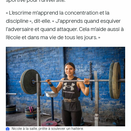
sportive pour l’université.
« L’escrime m’apprend la concentration et la
discipline », dit-elle. « J’apprends quand esquiver
l’adversaire et quand attaquer. Cela m’aide aussi à
l’école et dans ma vie de tous les jours. »
Nicole à la salle, prête à soulever un haltère.