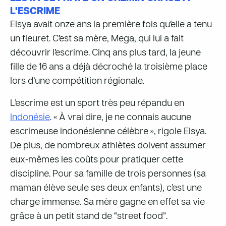
L'ESCRIME
Elsya avait onze ans la première fois qu’elle a tenu
un fleuret. C’est sa mère, Mega, qui lui a fait
découvrir l’escrime. Cinq ans plus tard, la jeune
fille de 16 ans a déjà décroché la troisième place
lors d’une compétition régionale.
L’escrime est un sport très peu répandu en
Indonésie
. « À vrai dire, je ne connais aucune
escrimeuse indonésienne célèbre », rigole Elsya.
De plus, de nombreux athlètes doivent assumer
eux-mêmes les coûts pour pratiquer cette
discipline. Pour sa famille de trois personnes (sa
maman élève seule ses deux enfants), c’est une
charge immense. Sa mère gagne en effet sa vie
grâce à un petit stand de “street food”.