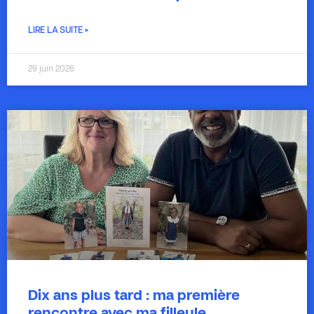
LIRE LA SUITE »
29 juin 2026
Dix ans plus tard : ma première