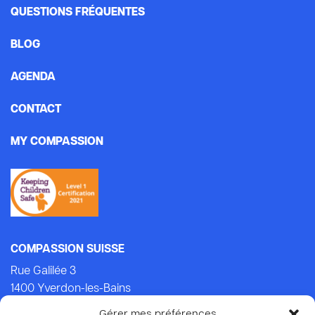
QUESTIONS FRÉQUENTES
BLOG
AGENDA
CONTACT
MY COMPASSION
COMPASSION SUISSE
Rue Galilée 3
1400 Yverdon-les-Bains
Tel.: +41 (0)24 434 21 24 (Lu-Ven: 9.00-14.00)
Gérer mes préférences