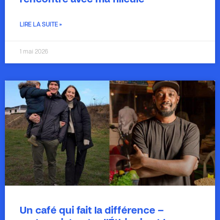
rencontre avec ma filleule
LIRE LA SUITE »
1 mai 2026
Un café qui fait la différence –