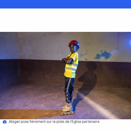
Abigail pose fièrement sur la piste de l’Eglise partenaire.