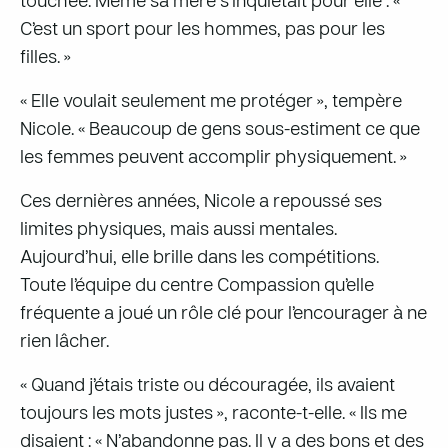
touchée. Même sa mère s’inquiétait pour elle : «
C’est un sport pour les hommes, pas pour les
filles. »
« Elle voulait seulement me protéger », tempère
Nicole. « Beaucoup de gens sous-estiment ce que
les femmes peuvent accomplir physiquement. »
Ces dernières années, Nicole a repoussé ses
limites physiques, mais aussi mentales.
Aujourd’hui, elle brille dans les compétitions.
Toute l’équipe du centre Compassion qu’elle
fréquente a joué un rôle clé pour l’encourager à ne
rien lâcher.
« Quand j’étais triste ou découragée, ils avaient
toujours les mots justes », raconte-t-elle. « Ils me
disaient : « N’abandonne pas. Il y a des bons et des