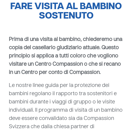
FARE VISITA AL BAMBINO
SOSTENUTO
Prima di una visita al bambino, chiederemo una
copia del casellario giudiziario attuale. Questo
principio si applica a tutti coloro che vogliono
visitare un Centro Compassion o che si recano
in un Centro per conto di Compassion.
Le nostre linee guida per la protezione dei
bambini regolano il rapporto tra sostenitori e
bambini durante i viaggi di gruppo o le visite
individuali. Il programma di visita di un bambino
deve essere convalidato sia da Compassion
Svizzera che dalla chiesa partner di