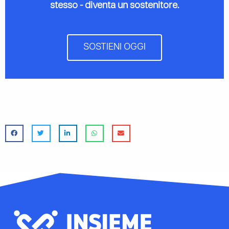
stesso - diventa un sostenitore.
SOSTIENI OGGI