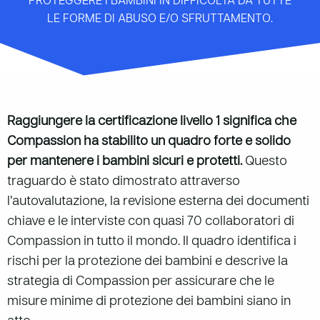
PROTEGGERE I BAMBINI IN DIFFICOLTÀ DA TUTTE
LE FORME DI ABUSO E/O SFRUTTAMENTO.
Raggiungere la certificazione livello 1 significa che
Compassion ha stabilito un quadro forte e solido
per mantenere i bambini sicuri e protetti.
Questo
traguardo è stato dimostrato attraverso
l’autovalutazione, la revisione esterna dei documenti
chiave e le interviste con quasi 70 collaboratori di
Compassion in tutto il mondo. Il quadro identifica i
rischi per la protezione dei bambini e descrive la
strategia di Compassion per assicurare che le
misure minime di protezione dei bambini siano in