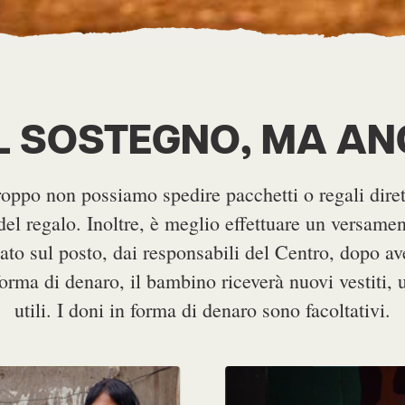
L SOSTEGNO, MA ANC
ppo non possiamo spedire pacchetti o regali diret
del regalo. Inoltre, è meglio effettuare un versam
tato sul posto, dai responsabili del Centro, dopo av
forma di denaro, il bambino riceverà nuovi vestiti,
utili. I doni in forma di denaro sono facoltativi.