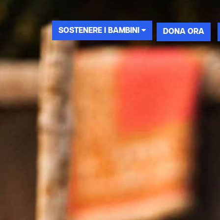
SOSTENERE I BAMBINI
DONA ORA