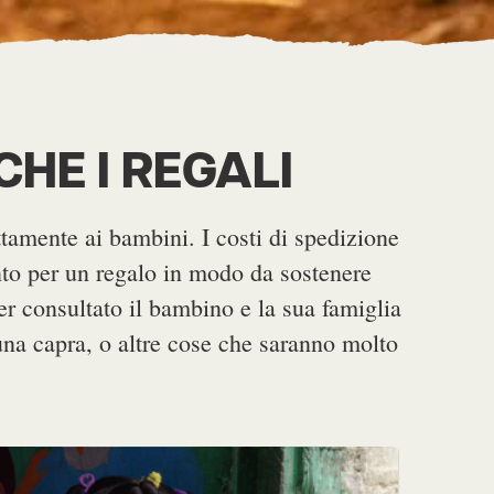
HE I REGALI
tamente ai bambini. I costi di spedizione
ento per un regalo in modo da sostenere
er consultato il bambino e la sua famiglia
 una capra, o altre cose che saranno molto