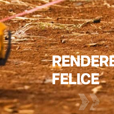
RENDER
FELICE