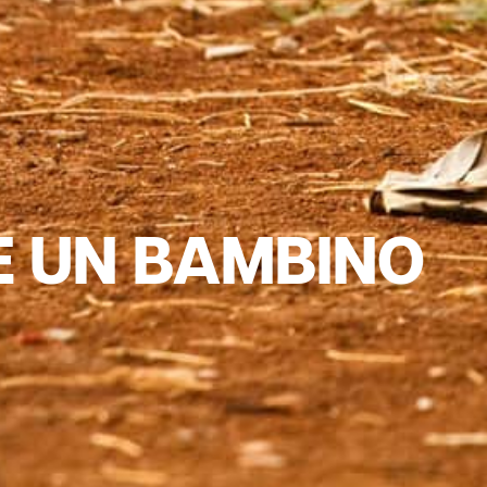
E UN BAMBINO