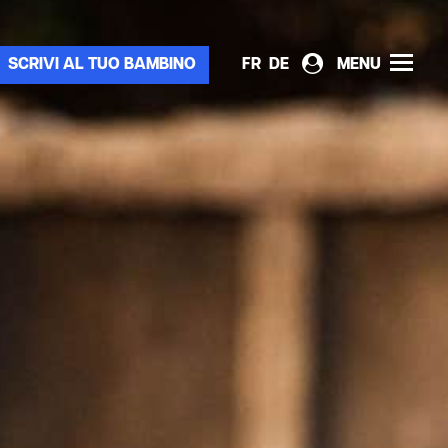
SCRIVI AL TUO BAMBINO
FR
DE
MENU