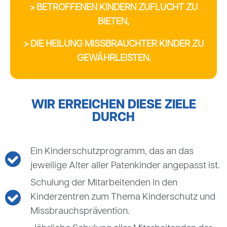
> BETROFFENEN KINDERN ZUFLUCHT ZU
BIETEN,
> DIE HEILUNG MISSBRAUCHTER KINDER ZU
GEWÄHRLEISTEN.
WIR ERREICHEN DIESE ZIELE
DURCH
Ein Kinderschutzprogramm, das an das
jeweilige Alter aller Patenkinder angepasst ist.
Schulung der Mitarbeitenden in den
Kinderzentren zum Thema Kinderschutz und
Missbrauchsprävention.