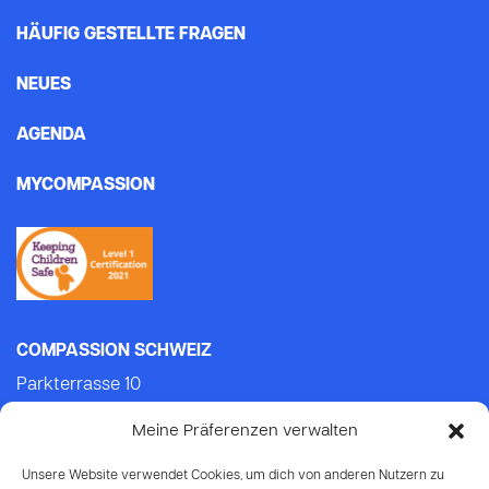
HÄUFIG GESTELLTE FRAGEN
NEUES
AGENDA
MYCOMPASSION
COMPASSION SCHWEIZ
Parkterrasse 10
3012 Bern
Meine Präferenzen verwalten
Tel.: +41 (0)31 552 21 21 (Mo-Do: 9.00-14.00)
E-mail:
info@compassion.ch
Unsere Website verwendet Cookies, um dich von anderen Nutzern zu