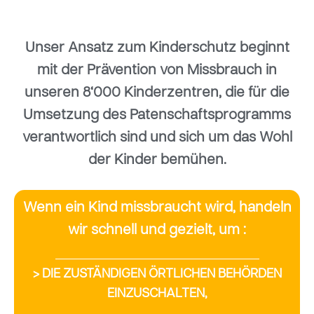
Unser Ansatz zum Kinderschutz beginnt
mit der Prävention von Missbrauch in
unseren 8‘000 Kinderzentren, die für die
Umsetzung des Patenschaftsprogramms
verantwortlich sind und sich um das Wohl
der Kinder bemühen.
Wenn ein Kind missbraucht wird, handeln
wir schnell und gezielt, um :
> DIE ZUSTÄNDIGEN ÖRTLICHEN BEHÖRDEN
EINZUSCHALTEN,