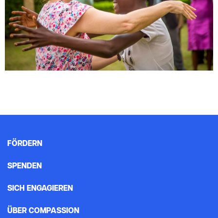
FÖRDERN
SPENDEN
SICH ENGAGIEREN
ÜBER COMPASSION