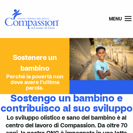
MENU
Sostenere un
bambino
Perché la povertà non
deve avere l'ultima
parola.
Sostengo un bambino e
contribuisco al suo sviluppo
Lo sviluppo olistico e sano del bambino è al
centro del lavoro di Compassion. Da oltre 70