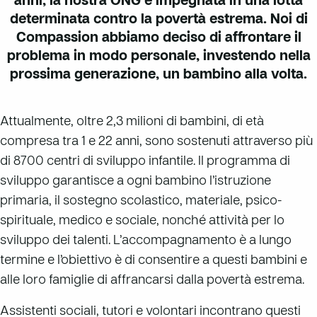
anni, la nostra ONG è impegnata in una lotta
determinata contro la povertà estrema. Noi di
Compassion abbiamo deciso di affrontare il
problema in modo personale, investendo nella
prossima generazione, un bambino alla volta.
Attualmente, oltre 2,3 milioni di bambini, di età
compresa tra 1 e 22 anni, sono sostenuti attraverso più
di 8700 centri di sviluppo infantile. Il programma di
sviluppo garantisce a ogni bambino l’istruzione
primaria, il sostegno scolastico, materiale, psico-
spirituale, medico e sociale, nonché attività per lo
sviluppo dei talenti. L’accompagnamento è a lungo
termine e l’obiettivo è di consentire a questi bambini e
alle loro famiglie di affrancarsi dalla povertà estrema.
Assistenti sociali, tutori e volontari incontrano questi