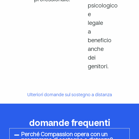
psicologico
e
legale
a
beneficio
anche
dei
genitori.
Ulteriori domande sul sostegno a distanza
domande frequenti
Perché Compassion opera con un