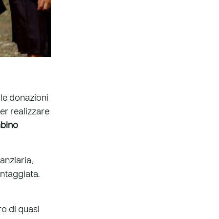
le donazioni
er realizzare
mbino
anziaria,
ntaggiata.
ro di quasi