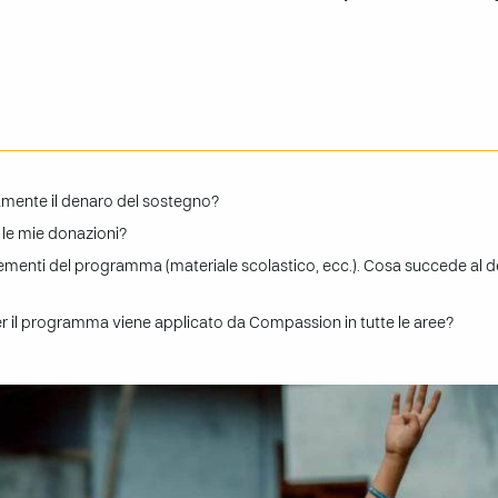
tamente il denaro del sostegno?
 le mie donazioni?
 elementi del programma (materiale scolastico, ecc.). Cosa succede al 
 per il programma viene applicato da Compassion in tutte le aree?