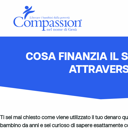
COSA FINANZIA IL 
ATTRAVER
Ti sei mai chiesto come viene utilizzato il tuo denaro
bambino da anni e sei curioso di sapere esattamente co