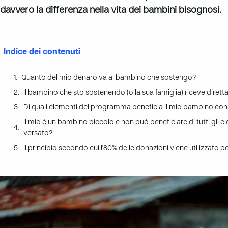
davvero la differenza nella vita dei bambini bisognosi.
Indice dei contenuti
Quanto del mio denaro va al bambino che sostengo?
Il bambino che sto sostenendo (o la sua famiglia) riceve diret
Di quali elementi del programma beneficia il mio bambino con
Il mio è un bambino piccolo e non può beneficiare di tutti gli
versato?
Il principio secondo cui l'80% delle donazioni viene utilizzato