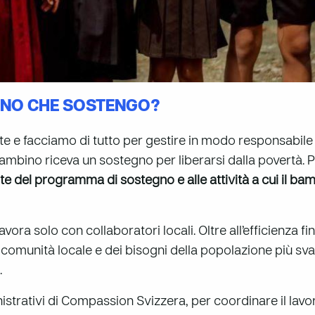
INO CHE SOSTENGO?
e e facciamo di tutto per gestire in modo responsabile 
ambino riceva un sostegno per liberarsi dalla povertà. P
rte del programma di sostegno e alle attività a cui il ba
ra solo con collaboratori locali. Oltre all’efficienza fin
comunità locale e dei bisogni della popolazione più sva
.
nistrativi di Compassion Svizzera, per coordinare il lavo