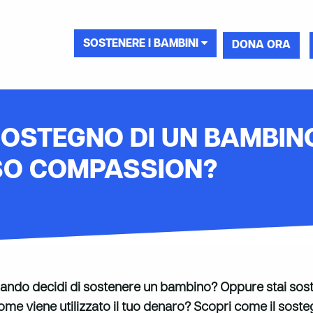
SOSTENERE I BAMBINI
DONA ORA
SOSTEGNO DI UN BAMBIN
SO COMPASSION?
 quando decidi di sostenere un bambino? Oppure stai so
me viene utilizzato il tuo denaro? Scopri come il soste