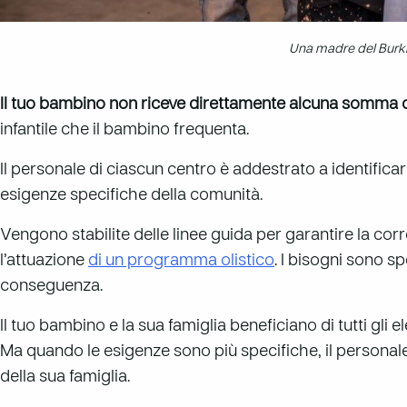
Una madre del Burkin
Il tuo bambino non riceve direttamente alcuna somma d
infantile che il bambino frequenta.
Il personale di ciascun centro è addestrato a identifica
esigenze specifiche della comunità.
Vengono stabilite delle linee guida per garantire la cor
l’attuazione
di un programma olistico
. I bisogni sono s
conseguenza.
Il tuo bambino e la sua famiglia beneficiano di tutti gli 
Ma quando le esigenze sono più specifiche, il personale
della sua famiglia.