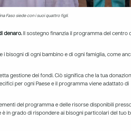
a Faso siede con i suoi quattro figli.
i denaro.
Il sostegno finanzia il programma del centro 
re i bisogni di ogni bambino e di ogni famiglia, come anc
retta gestione dei fondi. Ciò significa che la tua donazi
pecifici per ogni Paese e il programma viene adattato di
elementi del programma e delle risorse disponibili presso 
 è in grado di rispondere ai bisogni particolari del tuo