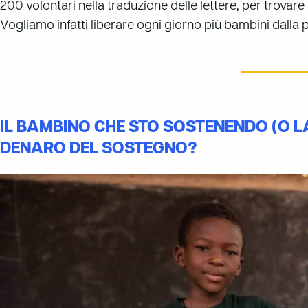
200 volontari nella traduzione delle lettere, per trovare a
Vogliamo infatti liberare ogni giorno più bambini dalla
IL BAMBINO CHE STO SOSTENENDO (O LA
DENARO DEL SOSTEGNO?