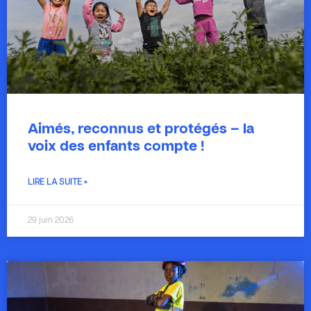
Aimés, reconnus et protégés – la
voix des enfants compte !
LIRE LA SUITE »
29 juin 2026