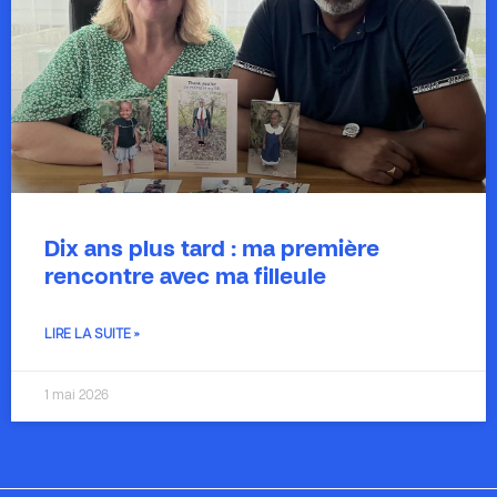
Dix ans plus tard : ma première
rencontre avec ma filleule
LIRE LA SUITE »
1 mai 2026