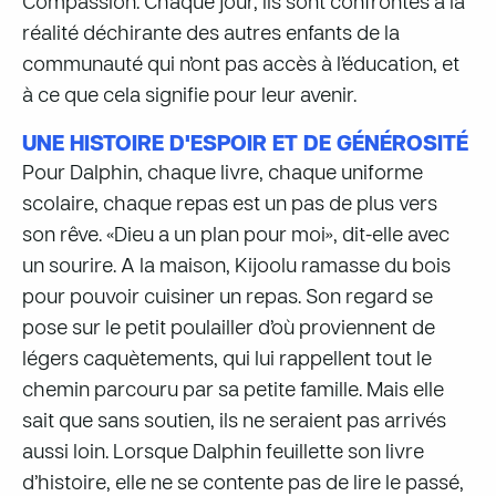
Compassion. Chaque jour, ils sont confrontés à la
réalité déchirante des autres enfants de la
communauté qui n’ont pas accès à l’éducation, et
à ce que cela signifie pour leur avenir.
UNE HISTOIRE D'ESPOIR ET DE GÉNÉROSITÉ
Pour Dalphin, chaque livre, chaque uniforme
scolaire, chaque repas est un pas de plus vers
son rêve. «Dieu a un plan pour moi», dit-elle avec
un sourire. A la maison, Kijoolu ramasse du bois
pour pouvoir cuisiner un repas. Son regard se
pose sur le petit poulailler d’où proviennent de
légers caquètements, qui lui rappellent tout le
chemin parcouru par sa petite famille. Mais elle
sait que sans soutien, ils ne seraient pas arrivés
aussi loin. Lorsque Dalphin feuillette son livre
d’histoire, elle ne se contente pas de lire le passé,