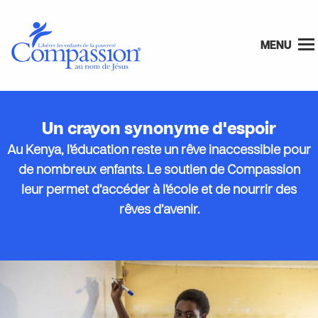
MENU
Un crayon synonyme d'espoir
Au Kenya, l’éducation reste un rêve inaccessible pour
de nombreux enfants. Le soutien de Compassion
leur permet d’accéder à l’école et de nourrir des
rêves d’avenir.