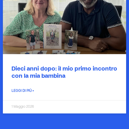
Dieci anni dopo: il mio primo incontro
con la mia bambina
LEGGI DI PIÙ »
1 Maggio 2026