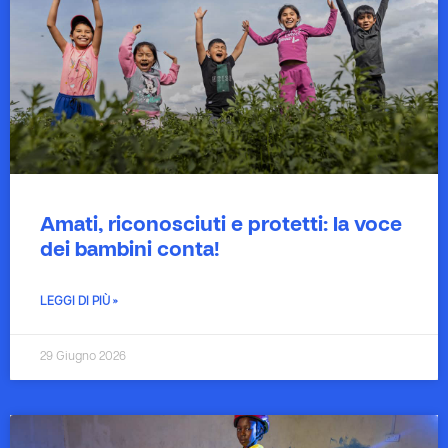
Amati, riconosciuti e protetti: la voce
dei bambini conta!
LEGGI DI PIÙ »
29 Giugno 2026