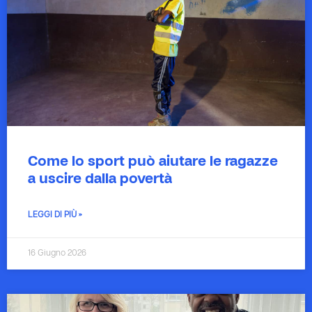
Come lo sport può aiutare le ragazze
a uscire dalla povertà
LEGGI DI PIÙ »
16 Giugno 2026