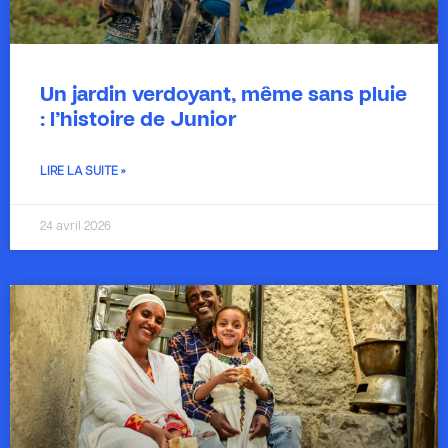
Un jardin verdoyant, même sans pluie
: l’histoire de Junior
LIRE LA SUITE »
24 avril 2026