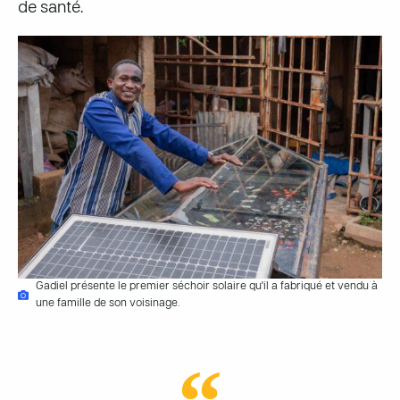
de santé.
Gadiel présente le premier séchoir solaire qu'il a fabriqué et vendu à
une famille de son voisinage.