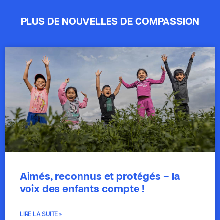
PLUS DE NOUVELLES DE COMPASSION
Aimés, reconnus et protégés – la
voix des enfants compte !
LIRE LA SUITE »