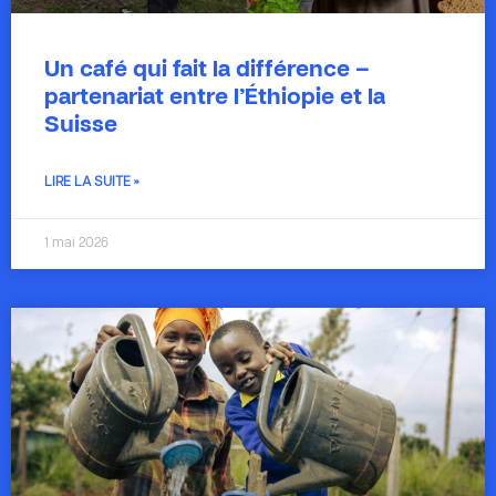
Un café qui fait la différence –
partenariat entre l’Éthiopie et la
Suisse
LIRE LA SUITE »
1 mai 2026