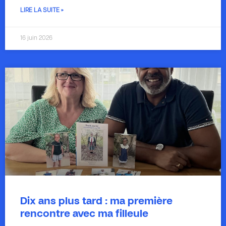
LIRE LA SUITE »
16 juin 2026
Dix ans plus tard : ma première
rencontre avec ma filleule