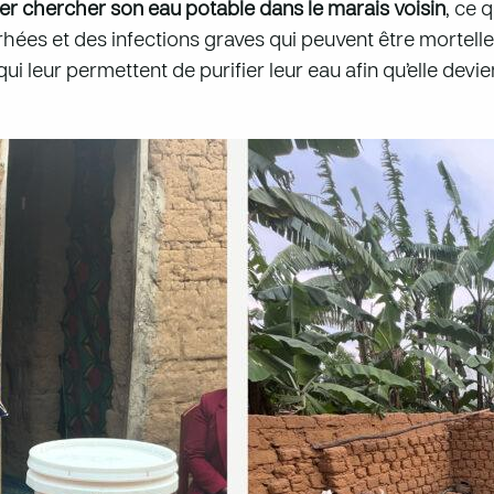
ler chercher son eau potable dans le marais voisin
, ce 
ées et des infections graves qui peuvent être mortelles,
qui leur permettent de purifier leur eau afin qu’elle devi