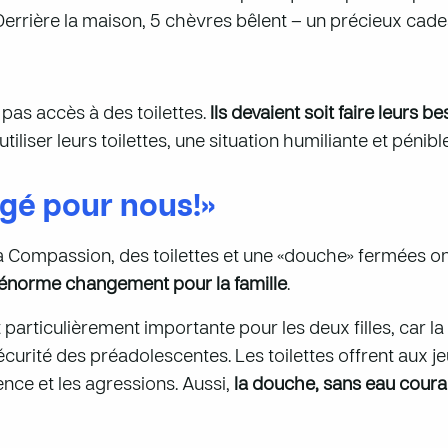
. Derrière la maison, 5 chèvres bêlent – un précieux ca
pas accès à des toilettes.
Ils devaient soit faire leurs b
liser leurs toilettes, une situation humiliante et pénible
ngé pour nous!»
 à Compassion, des toilettes et une «douche» fermées on
norme changement pour la famille
.
 particulièrement importante pour les deux filles, car la 
sécurité des préadolescentes.
Les toilettes offrent aux
ence et les agressions. Aussi,
la douche, sans eau couran