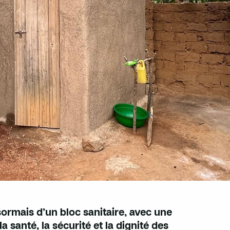
sormais d’un bloc sanitaire, avec une
 santé, la sécurité et la dignité des