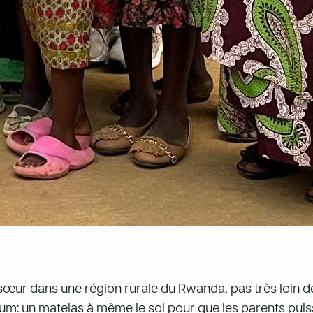
sœur dans une région rurale du Rwanda, pas très loin de 
mum: un matelas à même le sol pour que les parents puisse