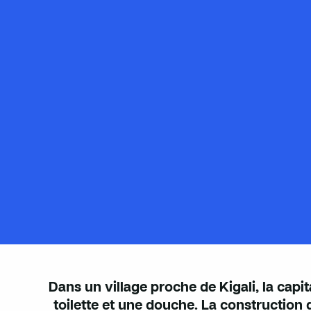
Dans un village proche de Kigali, la capi
toilette et une douche. La construction d