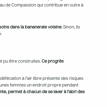
deau de Compassion qui contribue en outre à
esoins dans la bananeraie voisine.
Sinon, ils
.
t pu être construites.
Ce progrès
défécation à l’air libre présente des risques
 jeunes femmes un endroit propre pendant
te, permet à chacun de se laver à l’abri des