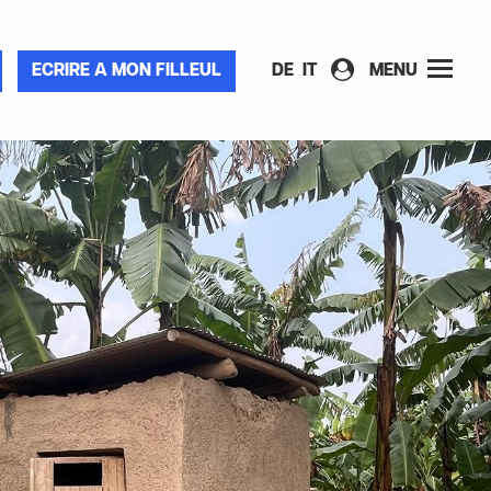
ECRIRE A MON FILLEUL
DE
IT
MENU