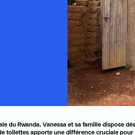
tale du Rwanda, Vanessa et sa famille dispose dé
e toilettes apporte une différence cruciale pour la