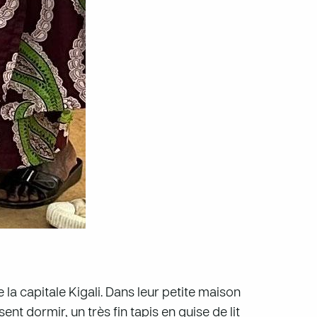
la capitale Kigali. Dans leur petite maison
nt dormir, un très fin tapis en guise de lit