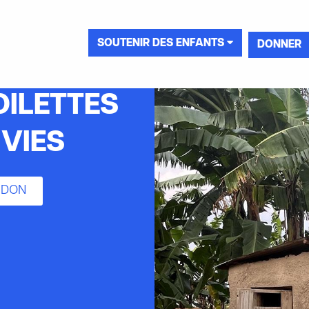
SOUTENIR DES ENFANTS
DONNER
OILETTES
VIES
 DON