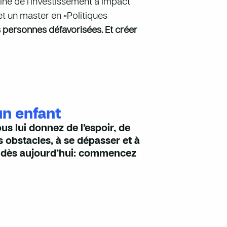
ine de l’investissement à impact
et un master en «Politiques
s personnes défavorisées. Et créer
un enfant
us lui donnez de l’espoir, de
 obstacles, à se dépasser et à
nt dès aujourd’hui: commencez