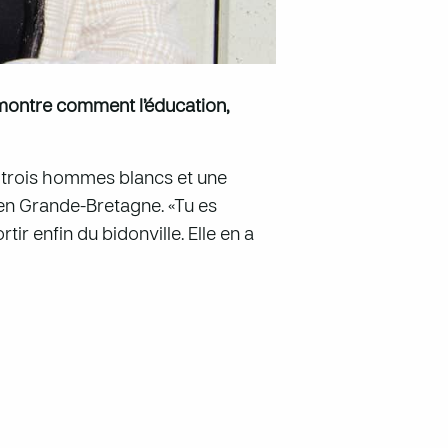
 montre comment l’éducation,
: trois hommes blancs et une
 en Grande-Bretagne. «Tu es
tir enfin du bidonville. Elle en a