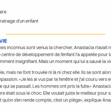
aire
rainage d'un enfant
VIE
es inconnus sont venus la chercher. Anastacia n’avait ni
le centre de développement de l’enfant l’a appelée pour l
ent insignifiant. Mais un moment qui lui a sauvé la vi
, mais ne l’ont trouvée ni là ni chez elle. Ils se sont al
ssion. «Je les ai vus par la fenêtre et j’ai couru vers 
 qui se passait. Les hommes ont pris la fuite.» Anastacia
 était sous le choc. Elle voulait juste le meilleur pour sa
ant qu’on s’en rende compte, c’est un piège», explique Anas