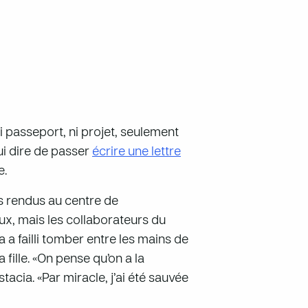
 passeport, ni projet, seulement
ui dire de passer
écrire une lettre
e.
ors rendus au centre de
eux, mais les collaborateurs du
 a failli tomber entre les mains de
 fille. «On pense qu’on a la
tacia. «Par miracle, j’ai été sauvée