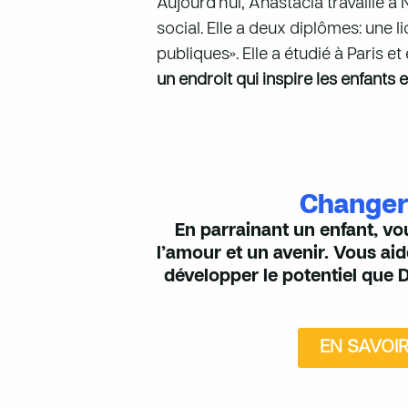
Aujourd’hui, Anastacia travaille à
social. Elle a deux diplômes: une 
publiques». Elle a étudié à Paris e
un endroit qui inspire les enfants
Changer 
En parrainant un enfant, vou
l’amour et un avenir. Vous ai
développer le potentiel que 
EN SAVOI