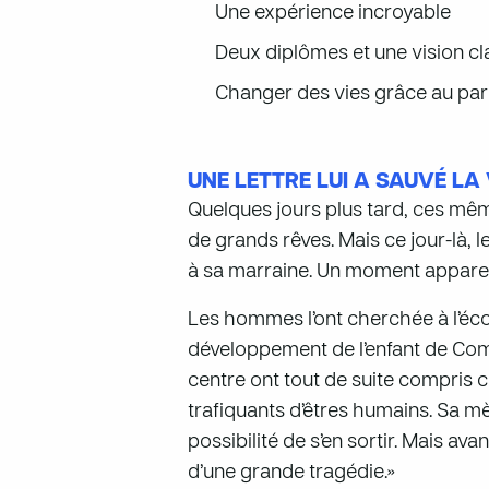
Une expérience incroyable
Deux diplômes et une vision cl
Changer des vies grâce au par
UNE LETTRE LUI A SAUVÉ LA 
Quelques jours plus tard, ces mêm
de grands rêves. Mais ce jour-là, 
à sa marraine. Un moment apparemm
Les hommes l’ont cherchée à l’école
développement de l’enfant de Compa
centre ont tout de suite compris ce
trafiquants d’êtres humains. Sa mère
possibilité de s’en sortir. Mais av
d’une grande tragédie.»