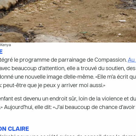
u Kenya
E
 intégré le programme de parrainage de Compassion.
Au 
e avec beaucoup d’attention, elle a trouvé du soutien, de
donné une nouvelle image d’elle-même. «Elle m’a écrit qu’e
s: peut-être que je peux y arriver moi aussi.»
fant est devenu un endroit sûr, loin de la violence et du
» Aujourd’hui, elle dit: «J’ai beaucoup de chance d’avoir
ON CLAIRE