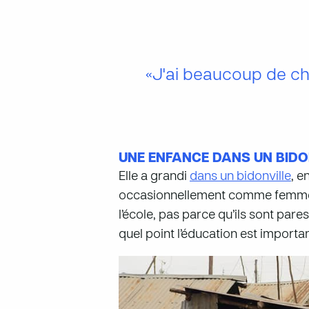
«J'ai beaucoup de ch
UNE ENFANCE DANS UN BIDO
Elle a grandi
dans un bidonville
, e
occasionnellement comme femme de
l’école, pas parce qu’ils sont pare
quel point l’éducation est importan