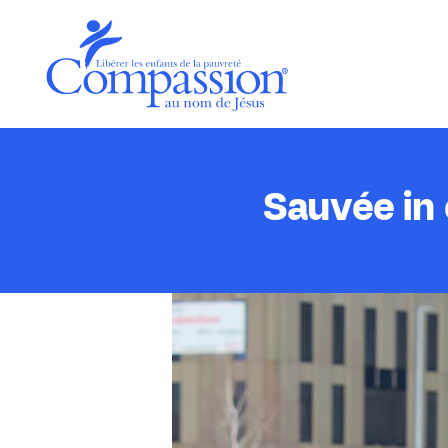
Sauvée in 