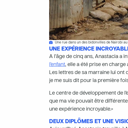
Une rue dans un des bidonvilles de Nairobi a
UNE EXPÉRIENCE INCROYABL
A l’âge de cinq ans, Anastacia a
l’enfant
, elle a été prise en charg
Les lettres de sa marraine lui ont 
je me suis dit pour la première foi
Le centre de développement de l’en
que ma vie pouvait être différente.
une expérience incroyable.»
DEUX DIPLÔMES ET UNE VISI