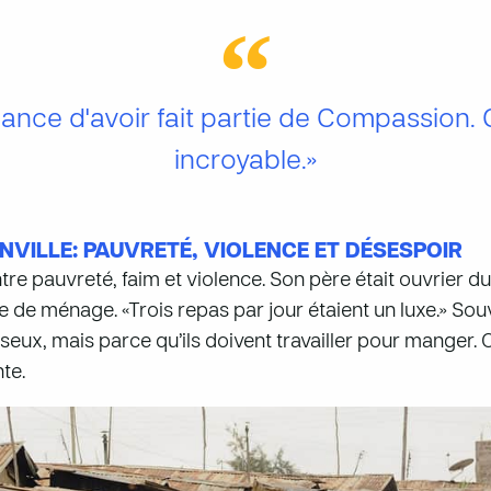
ance d'avoir fait partie de Compassion. 
incroyable.»
NVILLE: PAUVRETÉ, VIOLENCE ET DÉSESPOIR
ntre pauvreté, faim et violence. Son père était ouvrier du
 ménage. «Trois repas par jour étaient un luxe.» Souve
sseux, mais parce qu’ils doivent travailler pour manger. 
te.