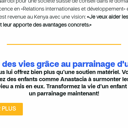
 Nairobi pour une société suisse de conseil dans le doma
licence en «Relations internationales et développement» 
t est revenue au Kenya avec une vision:
«Je veux aider le
 et leur apporte des avantages concrets.»
des vies grâce au parrainage d'
s lui offrez bien plus qu’une soutien matériel. Vo
dez des enfants comme Anastacia à surmonter les
Dieu a mis en eux. Transformez la vie d’un enfa
un parrainage maintenant!
R PLUS