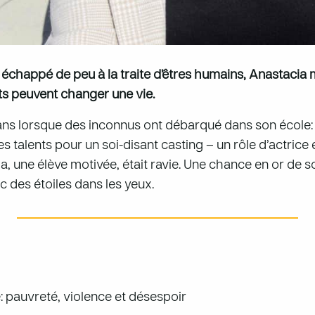
t échappé de peu à la traite d’êtres humains, Anastacia
nts peuvent changer une vie.
 ans lorsque des inconnus ont débarqué dans son école
 talents pour un soi-disant casting – un rôle d’actrice
cia, une élève motivée, était ravie. Une chance en or de sor
c des étoiles dans les yeux.
: pauvreté, violence et désespoir