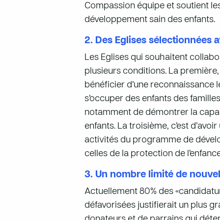
Compassion équipe et soutient les
développement sain des enfants.
2. Des Eglises sélectionnées 
Les Eglises qui souhaitent collab
plusieurs conditions. La première,
bénéficier d’une reconnaissance l
s’occuper des enfants des familles 
notamment de démontrer la capac
enfants. La troisième, c’est d’avo
activités du programme de dévelop
celles de la protection de l’enfa
3. Un nombre limité de nouvel
Actuellement 80% des «candidature
défavorisées justifierait un plus 
donateurs et de parrains qui dét