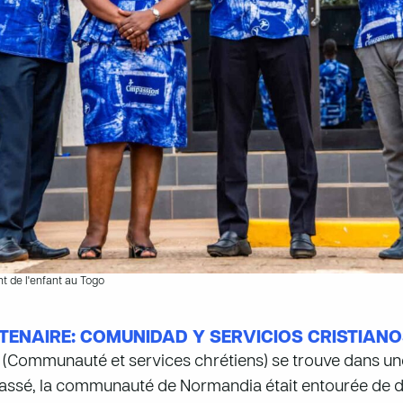
 de l'enfant au Togo
TENAIRE: COMUNIDAD Y SERVICIOS CRISTIANOS
 (Communauté et services chrétiens) se trouve dans une
 passé, la communauté de Normandia était entourée de dét