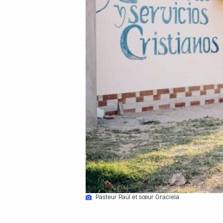
Pasteur Raúl et sœur Graciela