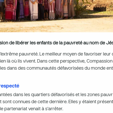
ion de libérer les enfants de la pauvreté au nom de Jé
 l’extrême pauvreté. Le meilleur moyen de favoriser leur
ien là où ils vivent. Dans cette perspective, Compassio
cales dans des communautés défavorisées du monde enti
 respecté
tées dans les quartiers défavorisés et les zones pauvre
t sont connues de cette dernière. Elles y étaient présen
 partenariat venait à s’arrêter.