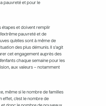
a pauvreté et pour le
 étapes et doivent remplir
 l’extrême pauvreté et de
reuves qu’elles sont à même de
tuation des plus démunis. Il s’agit
surer cet engagement auprès des
s d’enfants chaque semaine pour les
vision, aux valeurs – notamment
ce, même si le nombre de familles
 effet, c’est le nombre de
r, et donc le nombre de nouveaux