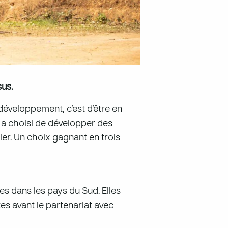
sus.
 développement, c’est d’être en
n a choisi de développer des
er. Un choix gagnant en trois
s dans les pays du Sud. Elles
tes avant le partenariat avec