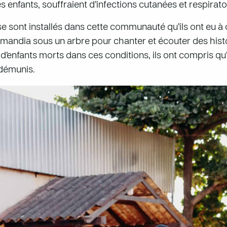
es enfants, souffraient d’infections cutanées et respirat
se sont installés dans cette communauté qu’ils ont eu à
mandia sous un arbre pour chanter et écouter des histoir
 d’enfants morts dans ces conditions, ils ont compris qu’
 démunis.