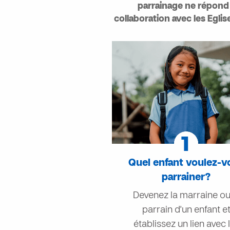
parrainage ne répond 
collaboration avec les Eglis
Quel enfant voulez-v
parrainer?
Devenez la marraine ou
parrain d'un enfant e
établissez un lien avec l