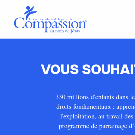
VOUS SOUHAIT
330 millions d'enfants dans l
droits fondamentaux : apprend
l'exploitation, au travail d
programme de parrainage d’e