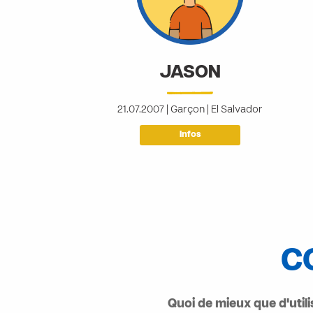
JASON
21.07.2007 | Garçon | El Salvador
Infos
C
Quoi de mieux que d'util