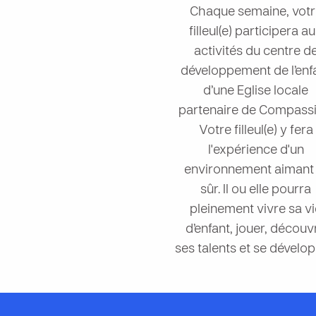
Chaque semaine, votr
filleul(e) participera a
activités du centre d
développement de l’enf
d’une Eglise locale
partenaire de Compassi
Votre filleul(e) y fera
l'expérience d'un
environnement aimant 
sûr. Il ou elle pourra
pleinement vivre sa v
d’enfant, jouer, découvr
ses talents et se dévelop