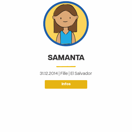
SAMANTA
31.12.2014 | Fille | El Salvador
Infos