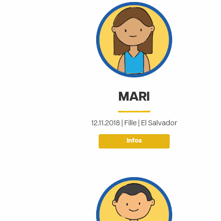
MARI
12.11.2018 | Fille | El Salvador
Infos