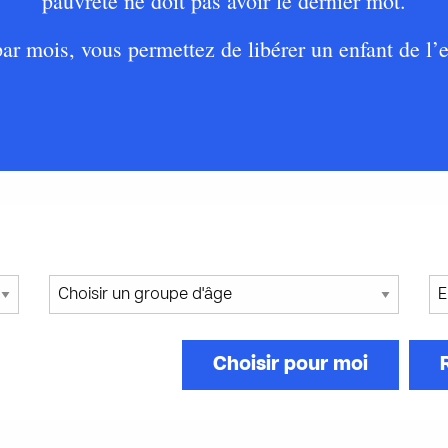
pauvreté ne doit pas avoir le dernier mot.
r mois, vous permettez de libérer un enfant de l’
Choisir pour moi