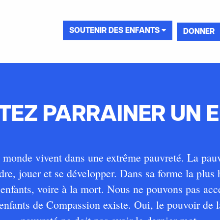
SOUTENIR DES ENFANTS
DONNER
EZ PARRAINER UN E
e monde vivent dans une extrême pauvreté. La pauvr
re, jouer et se développer. Dans sa forme la plus 
es enfants, voire à la mort. Nous ne pouvons pas acc
nfants de Compassion existe. Oui, le pouvoir de la