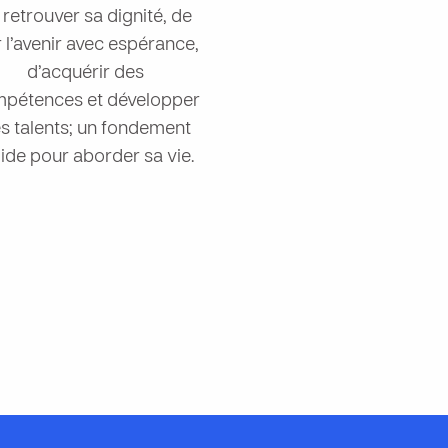
 retrouver sa dignité, de
r l’avenir avec espérance,
d’acquérir des
pétences et développer
s talents; un fondement
lide pour aborder sa vie.