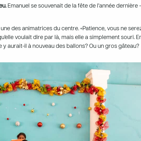
eu.
Emanuel se souvenait de la fête de l’année dernière –
, une des animatrices du centre. «Patience, vous ne sere
’elle voulait dire par là, mais elle a simplement souri. 
re y aurait-il à nouveau des ballons? Ou un gros gâteau?