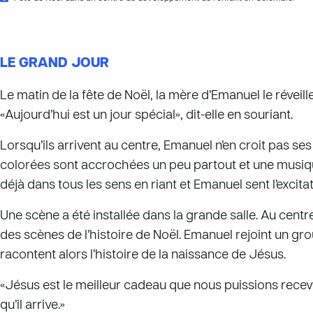
LE GRAND JOUR
Le matin de la fête de Noël, la mère d’Emanuel le réveille 
«Aujourd’hui est un jour spécial», dit-elle en souriant.
Lorsqu’ils arrivent au centre, Emanuel n’en croit pas se
colorées sont accrochées un peu partout et une musique
déjà dans tous les sens en riant et Emanuel sent l’excitat
Une scène a été installée dans la grande salle. Au cent
des scènes de l’histoire de Noël. Emanuel rejoint un grou
racontent alors l’histoire de la naissance de Jésus.
«Jésus est le meilleur cadeau que nous puissions recev
qu’il arrive.»