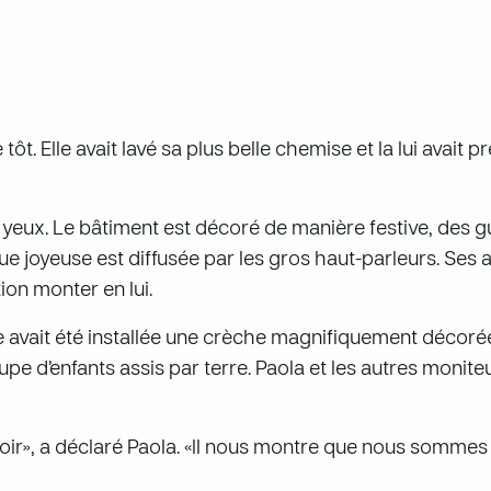
tôt. Elle avait lavé sa plus belle chemise et la lui avait p
s yeux. Le bâtiment est décoré de manière festive, des g
 joyeuse est diffusée par les gros haut-parleurs. Ses 
ion monter en lui.
re avait été installée une crèche magnifiquement décoré
pe d’enfants assis par terre. Paola et les autres moniteu
oir», a déclaré Paola. «Il nous montre que nous sommes