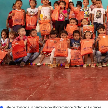
Fête de Noël dans un centre de développement de l'enfant en Colombie.