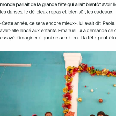
monde parlait de la grande fête qui allait bientôt avoir li
les danses, le délicieux repas et, bien sûr, les cadeaux.
«Cette année, ce sera encore mieux», lui avait dit Paola
avait-elle lancé aux enfants. Emanuel lui a demandé ce qu
essayé d’imaginer à quoi ressemblerait la fête: peut-êt