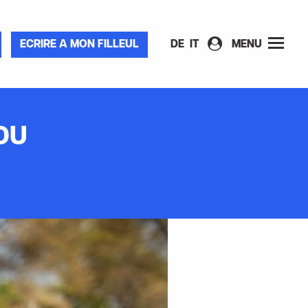
ECRIRE A MON FILLEUL
DE
IT
MENU
DU