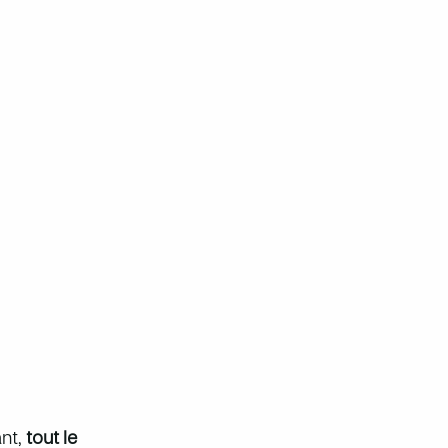
ant,
tout le