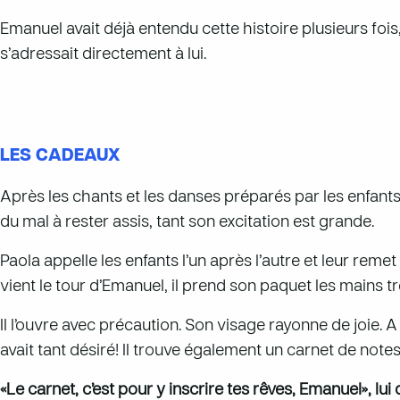
Emanuel avait déjà entendu cette histoire plusieurs fois, m
s’adressait directement à lui.
LES CADEAUX
Après les chants et les danses préparés par les enfant
du mal à rester assis, tant son excitation est grande.
Paola appelle les enfants l’un après l’autre et leur re
vient le tour d’Emanuel, il prend son paquet les mains t
Il l’ouvre avec précaution. Son visage rayonne de joie. A 
avait tant désiré! Il trouve également un carnet de note
«Le carnet, c’est pour y inscrire tes rêves, Emanuel», lui 