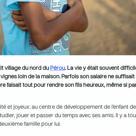
tit village du nord du
Pérou
. La vie y était souvent diffic
 vignes loin de la maison. Parfois son salaire ne suffisa
re faisait tout pour rendre son fils heureux, même si par
rité et joyeux: au centre de développement de l’enfant de
étudier, jouer et passer du temps avec ses amis. Il y a to
euxième famille pour lui.