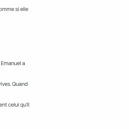
comme si elle
. Emanuel a
vives. Quand
nt celui qu’il