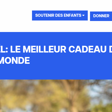
SOUTENIR DES ENFANTS
DONNER
ËL: LE MEILLEUR CADEAU 
MONDE