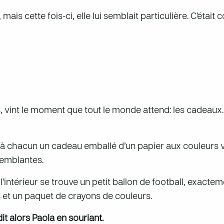
ais cette fois-ci, elle lui semblait particulière. C’était 
s, vint le moment que tout le monde attend: les cadeaux
met à chacun un cadeau emballé d’un papier aux couleurs 
remblantes.
l’intérieur se trouve un petit ballon de football, exacteme
s et un paquet de crayons de couleurs.
dit alors Paola en souriant.