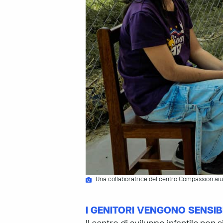
Una collaboratrice del centro Compassion aiut
I GENITORI VENGONO SENSIBI