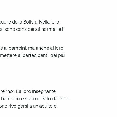
ore della Bolivia. Nella loro
usi sono considerati normali e i
e ai bambini, ma anche ai loro
mettere ai partecipanti, dal più
re “no”. La loro insegnante,
ni bambino è stato creato da Dio e
no rivolgersi a un adulto di