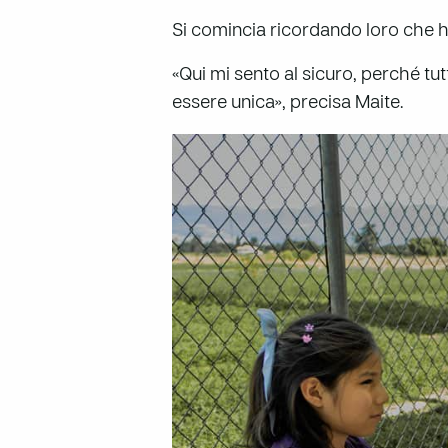
Si comincia ricordando loro che han
«Qui mi sento al sicuro, perché tu
essere unica», precisa Maite.