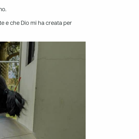
no.
te e che Dio mi ha creata per