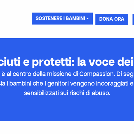
SOSTENERE I BAMBINI
DONA ORA
iuti e protetti: la voce de
 è al centro della missione di Compassion. Di segui
sia i bambini che i genitori vengono incoraggiati e
sensibilizzati sui rischi di abuso.