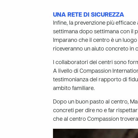
UNA RETE DI SICUREZZA
Infine, la prevenzione più efficace
settimana dopo settimana con il 
Imparano che il centro è un luogo
riceveranno un aiuto concreto in 
I collaboratori dei centri sono form
A livello di Compassion Internation
testimonianza del rapporto di fiduc
ambito familiare.
Dopo un buon pasto al centro, Mai
concreti per dire no e far rispett
che al centro Compassion troveran