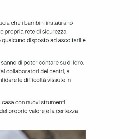
iducia che i bambini instaurano
propria rete di sicurezza.
 qualcuno disposto ad ascoltarli e
i sanno di poter contare su di loro.
i collaboratori dei centri, a
idare le difficoltà vissute in
a casa con nuovi strumenti
del proprio valore e la certezza