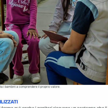
a i bambini a comprendere il proprio valore.
LIZZATI