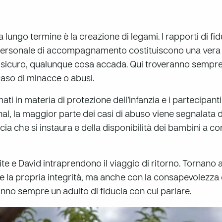
 a lungo termine è la creazione di legami. I rapporti di f
personale di accompagnamento costituiscono una vera e 
 sicuro, qualunque cosa accada. Qui troveranno sempre
caso di minacce o abusi.
ati in materia di protezione dell’infanzia e i partecipant
al, la maggior parte dei casi di abuso viene segnalata da
ia che si instaura e della disponibilità dei bambini a conf
te e David intraprendono il viaggio di ritorno. Tornano 
are la propria integrità, ma anche con la consapevolezza 
no sempre un adulto di fiducia con cui parlare.