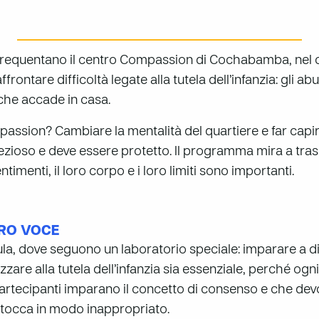
 frequentano il centro Compassion di Cochabamba, nel cu
ontare difficoltà legate alla tutela dell’infanzia: gli ab
 che accade in casa.
passion? Cambiare la mentalità del quartiere e far capir
rezioso e deve essere protetto. Il programma mira a tras
ntimenti, il loro corpo e i loro limiti sono importanti.
ORO VOCE
ula, dove seguono un laboratorio speciale: imparare a di
zzare alla tutela dell’infanzia sia essenziale, perché og
 partecipanti imparano il concetto di consenso e che devo
li tocca in modo inappropriato.