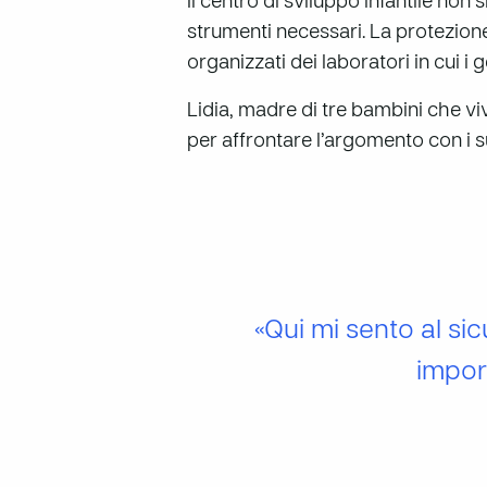
Il centro di sviluppo infantile non 
strumenti necessari. La protezione 
organizzati dei laboratori in cui i
Lidia, madre di tre bambini che vi
per affrontare l’argomento con i suo
«Qui mi sento al si
impor