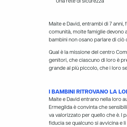
Una rete di sicurezza
Maite e David, entrambi di 7 anni,
comunità, molte famiglie devono affr
bambini non osano parlare di ciò
Qual è la missione del centro Com
genitori, che ciascuno di loro è p
grande al più piccolo, che i loro se
I BAMBINI RITROVANO LA L
Maite e David entrano nella loro a
Ermegilda è convinta che sensibili
va valorizzato per quello che è. I
fiducia se qualcuno si avvicina e 