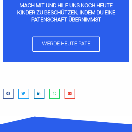
MACH MIT UND HILF UNS NOCH HEUTE
KINDER ZU BESCHÜTZEN, INDEM DU EINE
PATENSCHAFT ÜBERNIMMST
WERDE HEUTE PATE