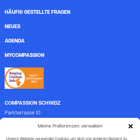
HÄUFIG GESTELLTE FRAGEN
NEUES
AGENDA
MYCOMPASSION
COMPASSION SCHWEIZ
Parkterrasse 10
3012 Bern
Meine Präferenzen verwalten
Tel.: +41 (0)31 552 21 21 (Mo-Do: 9.00-14.00)
E-mail:
info@compassion.ch
Unsere Website verwendet Cookies, um dich von anderen Nutzern zu