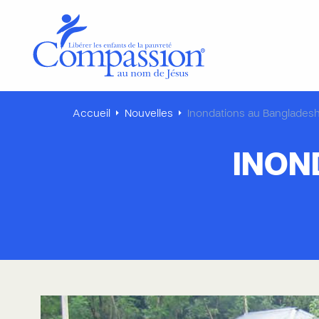
Accueil
Nouvelles
Inondations au Banglades
INON