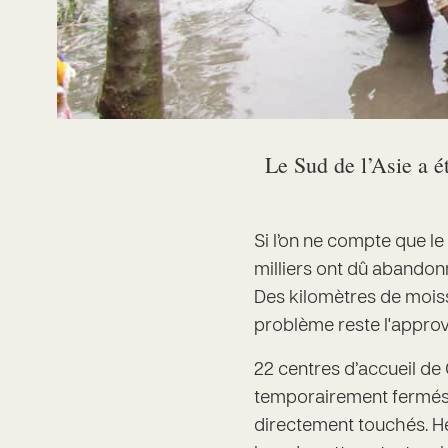
Le Sud de l’Asie a é
Si l’on ne compte que l
milliers ont dû abandon
Des kilomètres de moiss
problème reste l'appro
22 centres d’accueil de
temporairement fermés ou
directement touchés. He