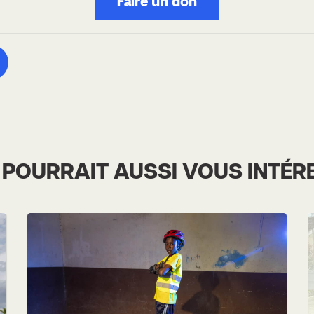
Faire un don
 POURRAIT AUSSI VOUS INTÉR