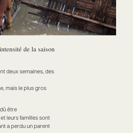
ntensité de la saison
ent deux semaines, des
e, mais le plus gros
 dû être
et leurs familles sont
ant a perdu un parent