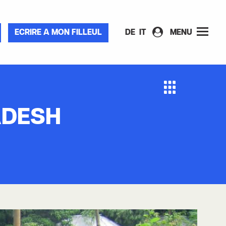
ECRIRE A MON FILLEUL
DE
IT
MENU
ADESH