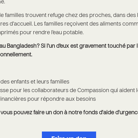
he.
de familles trouvent refuge chez des proches, dans de
s d’accueil. Les familles reçoivent des aliments comme 
mprimés pour rendre l’eau potable.
e au Bangladesh? Si l’un d’eux est gravement touché par 
onnellement.
 des enfants et leurs familles
esse pour les collaborateurs de Compassion qui aident l
 financières pour répondre aux besoins
 vous pouvez faire un don à notre fonds d'aide d'urgenc