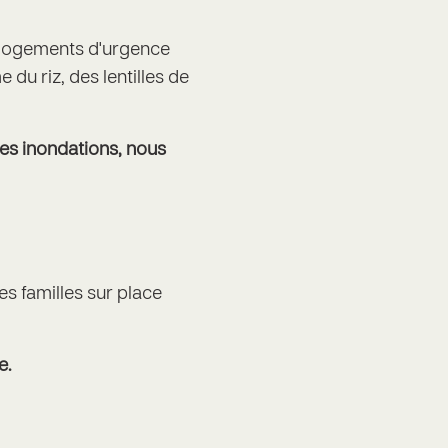
s logements d'urgence
du riz, des lentilles de
les inondations, nous
es familles sur place
e.