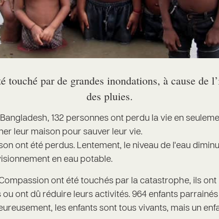
té touché par de grandes inondations, à cause de l’i
des pluies.
e Bangladesh, 132 personnes ont perdu la vie en seulem
ner leur maison pour sauver leur vie.
on ont été perdus. Lentement, le niveau de l'eau diminu
visionnement en eau potable.
 Compassion ont été touchés par la catastrophe, ils ont
 ont dû réduire leurs activités. 964 enfants parrainés 
ureusement, les enfants sont tous vivants, mais un enf