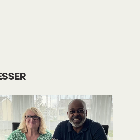
ESSER