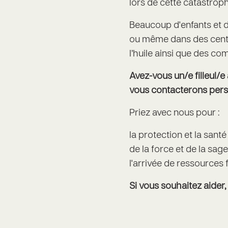
lors de cette catastrop
Beaucoup d'enfants et 
ou même dans des centre
l’huile ainsi que des co
Avez-vous un/e filleul/
vous contacterons pers
Priez avec nous pour :
la protection et la santé
de la force et de la sag
l'arrivée de ressources
Si vous souhaitez aider,