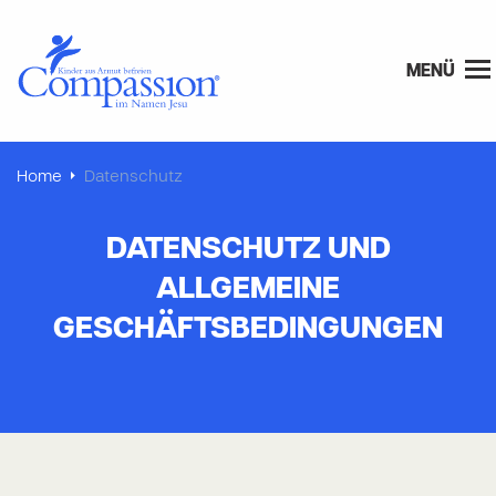
MENÜ
Home
Datenschutz
DATENSCHUTZ UND
ALLGEMEINE
GESCHÄFTSBEDINGUNGEN