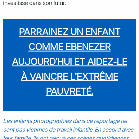
investisse dans son futur.
PARRAINEZ UN ENFANT
COMME EBENEZER
AUJOURD’HUI ET AIDEZ-LE
À VAINCRE L’EXTRÊME
PAUVRETÉ.
Les enfants photographiés dans ce reportage ne
sont pas victimes de travail infantile. En accord avec
leur famille, ils ont rejoué ces scènes quotidiennes