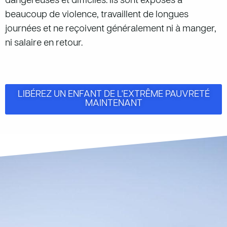
dangereuses et difficiles. Ils sont exposés à
beaucoup de violence, travaillent de longues
journées et ne reçoivent généralement ni à manger,
ni salaire en retour.
LIBÉREZ UN ENFANT DE L'EXTRÊME PAUVRETÉ
MAINTENANT