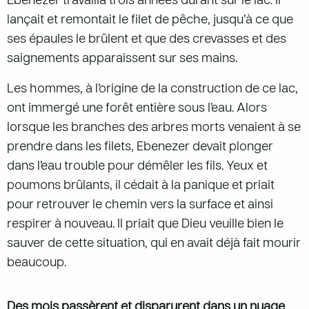
Ebenezer travailla trois années durant sur le lac. Il
lançait et remontait le filet de pêche, jusqu’à ce que
ses épaules le brûlent et que des crevasses et des
saignements apparaissent sur ses mains.
Les hommes, à l’origine de la construction de ce lac,
ont immergé une forêt entière sous l’eau. Alors
lorsque les branches des arbres morts venaient à se
prendre dans les filets, Ebenezer devait plonger
dans l’eau trouble pour démêler les fils. Yeux et
poumons brûlants, il cédait à la panique et priait
pour retrouver le chemin vers la surface et ainsi
respirer à nouveau. Il priait que Dieu veuille bien le
sauver de cette situation, qui en avait déjà fait mourir
beaucoup.
Des mois passèrent et disparurent dans un nuage