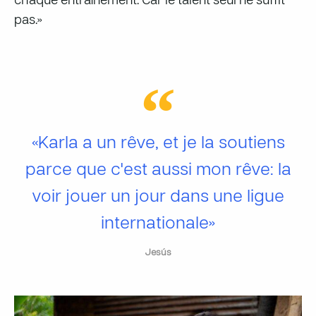
chaque entraînement. Car le talent seul ne suffit
pas.»
«Karla a un rêve, et je la soutiens
parce que c'est aussi mon rêve: la
voir jouer un jour dans une ligue
internationale»
Jesús