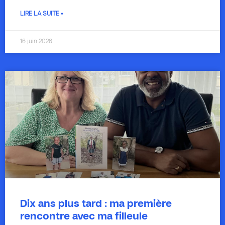
LIRE LA SUITE »
16 juin 2026
Dix ans plus tard : ma première
rencontre avec ma filleule