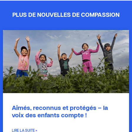
PLUS DE NOUVELLES DE COMPASSION
Aimés, reconnus et protégés – la
voix des enfants compte !
LIRE LA SUITE »