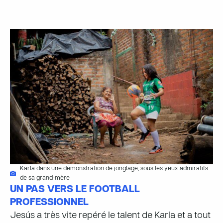
Karla dans une démonstration de jonglage, sous les yeux admiratifs
de sa grand-mère
UN PAS VERS LE FOOTBALL
PROFESSIONNEL
Jesús a très vite repéré le talent de Karla et a tout