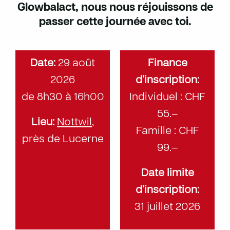
Glowbalact, nous nous réjouissons de
passer cette journée avec toi.
Date:
29 août
Finance
2026
d’inscription:
de 8h30 à 16h00
Individuel : CHF
55.–
Lieu:
Nottwil
,
Famille : CHF
près de Lucerne
99.–
Date limite
d’inscription:
31 juillet 2026