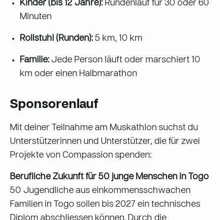
Kinder (bis 12 Jahre):
Rundenlauf für 30 oder 60
Minuten
Rollstuhl (Runden):
5 km, 10 km
Familie:
Jede Person läuft oder marschiert 10
km oder einen Halbmarathon
Sponsorenlauf
Mit deiner Teilnahme am Muskathlon suchst du
Unterstützerinnen und Unterstützer, die für zwei
Projekte von Compassion spenden:
Berufliche Zukunft für 50 junge Menschen in Togo
50 Jugendliche aus einkommensschwachen
Familien in Togo sollen bis 2027 ein technisches
Diplom abschliessen können. Durch die