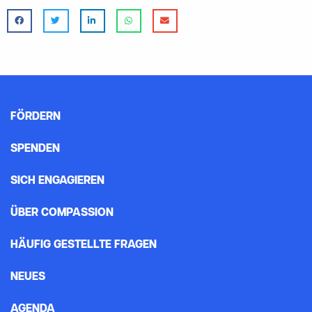
FÖRDERN
SPENDEN
SICH ENGAGIEREN
ÜBER COMPASSION
HÄUFIG GESTELLTE FRAGEN
NEUES
AGENDA