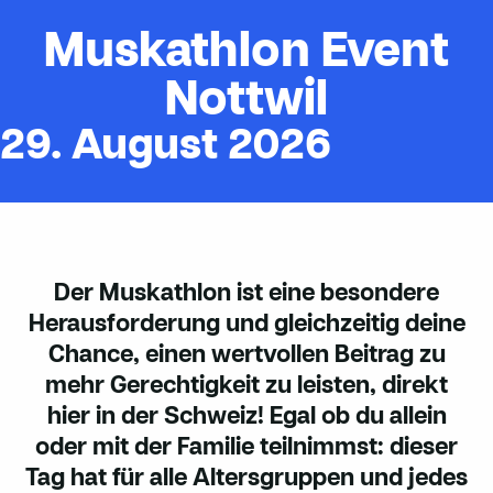
Muskathlon Event
Nottwil
29. August 2026
Der Muskathlon ist eine besondere
Herausforderung und gleichzeitig deine
Chance, einen wertvollen Beitrag zu
mehr Gerechtigkeit zu leisten, direkt
hier in der Schweiz! Egal ob du allein
oder mit der Familie teilnimmst: dieser
Tag hat für alle Altersgruppen und jedes