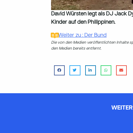
David Würsten legt als DJ Jack D
Kinder auf den Philippinen.
Weiter zu : Der Bund
Die von den Medien veröffentlichten Inhalte 
den Medien bereits entfernt.
WEITER