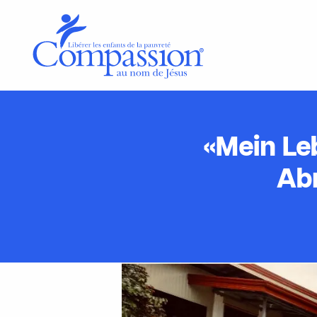
«Mein Le
Ab