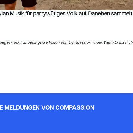
ylan Musik für partywütiges Volk auf. Daneben sammelt
spiegeln nicht unbedingt die Vision von Compassion wider. Wenn Links nich
E MELDUNGEN VON COMPASSION