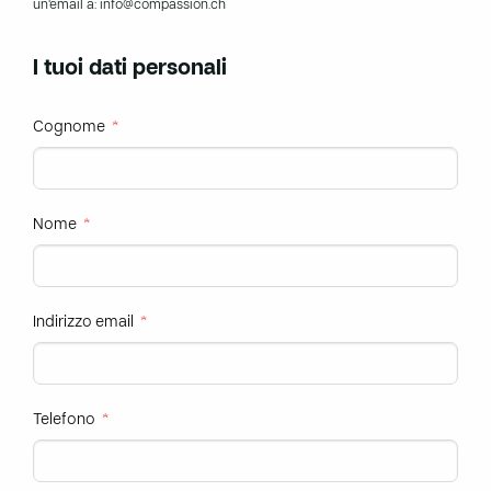
un’email a: info@compassion.ch
I tuoi dati personali
Cognome
Nome
Indirizzo email
Telefono