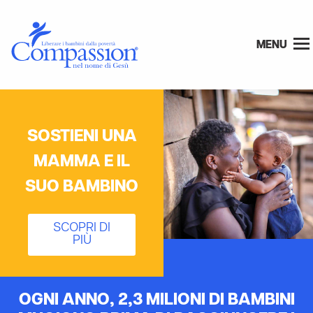
MENU
SOSTIENI UNA
MAMMA E IL
SUO BAMBINO
SCOPRI DI
PIÙ
OGNI ANNO, 2,3 MILIONI DI BAMBINI