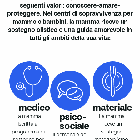
seguenti valori: conoscere-amare-
proteggere. Nei centri di sopravvivenza per
mamme e bambini, la mamma riceve un
sostegno olistico e una guida amorevole in
tutti gli ambiti della sua vita:
medico
materiale
psico-
La mamma
La mamma
iscritta al
riceve un
sociale
programma di
sostegno
Il personale del