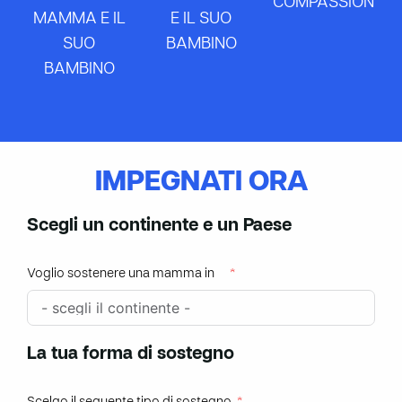
COMPASSION
MAMMA E IL
E IL SUO
SUO
BAMBINO
BAMBINO
IMPEGNATI ORA
Scegli un continente e un Paese
Voglio sostenere una mamma in
La tua forma di sostegno