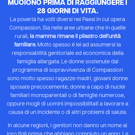
MUOIONO PRIMA DI RAGGIUNGERE I
28 GIORNI DI VITA.
La povertà ha volti diversi nei Paesi in cui opera
Compassion. Sia nelle aree urbane che in quelle
rurali,
la mamma rimane il pilastro dell’unità
familiare.
Molto spesso è lei ad assumersi la
responsabilità genitoriale ed economica della
famiglia allargata. Le donne sostenute dal
programma di sopravvivenza di Compassion
sono molto spesso ragazze madri, giovani donne
sposate precocemente, donne a capo di nuclei
familiari monoparentali o di famiglie numerose,
oppure mogli di uomini impossibilitati a lavorare a
causa di un incidente o di altri problemi di salute.
In alcune regioni, i genitori non danno un nome ai
loro figli prima che abbiano compiuto un anno. Le