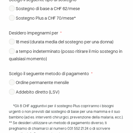
Scelgo il seguente tipo di sostegno
Sostegno di base a CHF 62/mese
Sostegno Plus a CHF 70/mese*
Desidero impegnarmi per
18 mesi (durata media del sostegno per una donna)
a tempo indeterminato (posso ritirare il mio sostegno in
qualsiasi momento)
Scelgo il seguente metodo di pagamento
Ordine permanente mensile
Addebito diretto (LSV)
*Gli 8 CHF aggiuntivi per il sostegno Plus copriranno i bisogni
urgenti o non previsti dal sostegno di base per una mamma e il suo
bambino (ad es. interventi chirurgici, prevenzione della malaria, ecc.).
** Se desideri utilizzare un metodo di pagamento diverso, ti
preghiamo di chiamarci al numero 031 552 21 24 o di scrivere