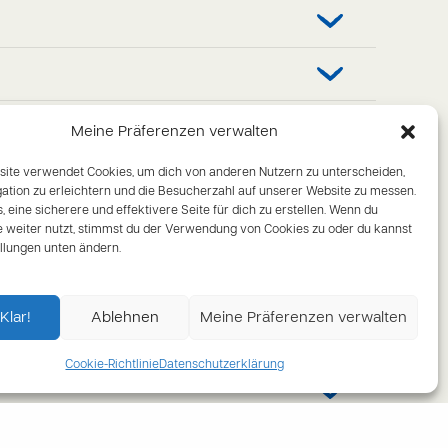
Meine Präferenzen verwalten
ite verwendet Cookies, um dich von anderen Nutzern zu unterscheiden,
igation zu erleichtern und die Besucherzahl auf unserer Website zu messen.
ns, eine sicherere und effektivere Seite für dich zu erstellen. Wenn du
e weiter nutzt, stimmst du der Verwendung von Cookies zu oder du kannst
ellungen unten ändern.
Klar!
Ablehnen
Meine Präferenzen verwalten
Cookie-Richtlinie
Datenschutzerklärung