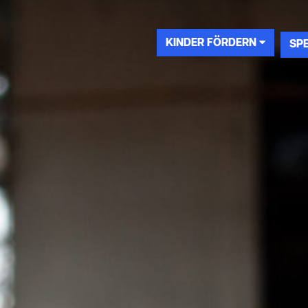
KINDER FÖRDERN
SP