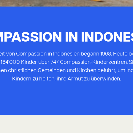
PASSION IN INDONE
eit von Compassion in Indonesien begann 1968. Heute 
s 164'000 Kinder über 747 Compassion-
Kinderzentren. 
en christlichen Gemeinden und Kirchen geführt, um i
Kindern zu helfen, ihre Armut zu überwinden.