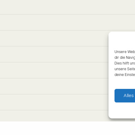
Unsere Webs
dir die Nav
Dies hilft u
unsere Seit
deine Einst
Alles 