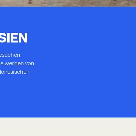
SIEN
besuchen
Sie werden von
ndonesischen