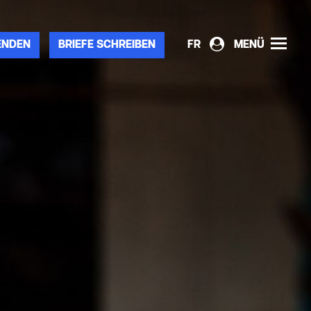
ENDEN
BRIEFE SCHREIBEN
FR
MENÜ