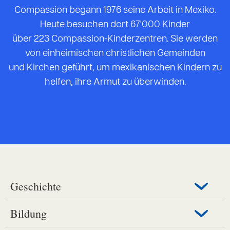
Compassion begann 1976 seine Arbeit in Mexiko.
Heute besuchen dort 67'000 Kinder
über 223 Compassion-Kinderzentren. Sie werden
von einheimischen christlichen Gemeinden
und Kirchen geführt, um mexikanischen Kindern zu
helfen, ihre Armut zu überwinden.
Geschichte
Bildung