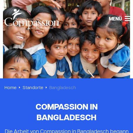
MENÜ
Home
Standorte
Bangladesch
COMPASSION IN
BANGLADESCH
Die Arbeit von Compassion in Bangladesch begann