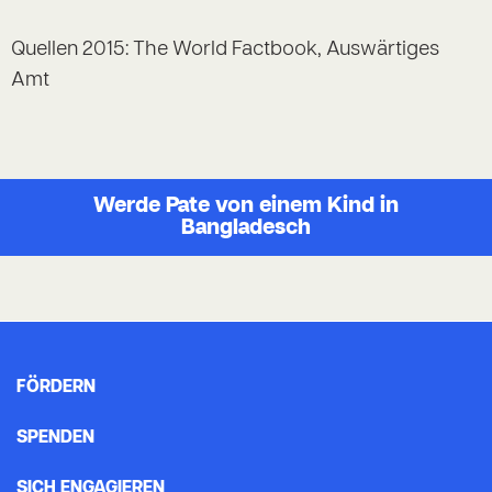
Quellen 2015: The World Factbook, Auswärtiges
Amt
Werde Pate von einem Kind in
Bangladesch
FÖRDERN
SPENDEN
SICH ENGAGIEREN