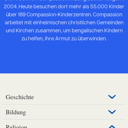
2004. Heute besuchen dort mehr als 55.000 Kinder
über 189 Compassion-Kinderzentren. Compassion
arbeitet mit einheimischen christlichen Gemeinden
und Kirchen zusammen, um bengalischen Kindern
zu helfen, ihre Armut zu überwinden.
Geschichte
Bildung
Religion