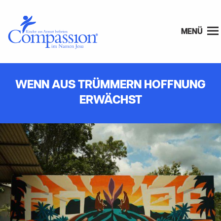
MENÜ
WENN AUS TRÜMMERN HOFFNUNG
ERWÄCHST