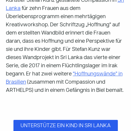
Künstler Stefan Kunz gestaltete Compassion in
Sri
Lanka
für zehn Frauen aus dem
Überlebensprogramm einen mehrtägigen
Kreativworkshop. Der Schriftzug „Hoffnung“ auf
dem erstellten Wandbild erinnert die Frauen
daran, dass es Hoffnung und eine Perspektive für
sie und ihre Kinder gibt. Für Stefan Kunz war
dieses Wandprojekt in Sri Lanka das vierte einer
Serie, die 2017 in einem Flüchtlingslager im Irak
begann. Er hat zwei weitere
“Hoffnungswände” in
Brasilien
(zusammen mit Compassion und
ARTHELPS) und in einem Gefängnis in Biel bemalt.
UNTERSTÜTZE EIN KIND IN SRI LANKA