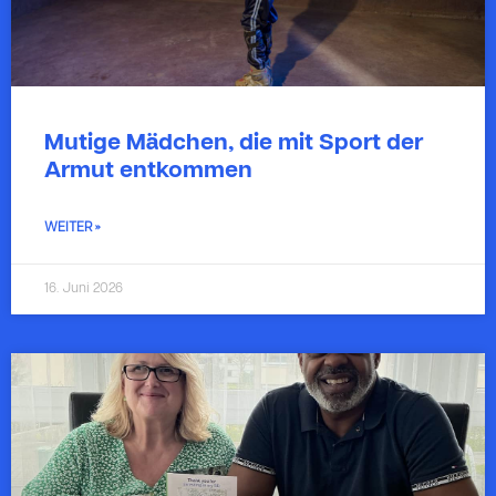
Mutige Mädchen, die mit Sport der
Armut entkommen
WEITER »
16. Juni 2026