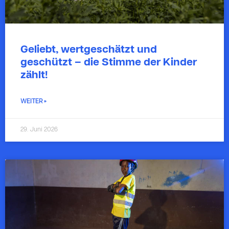
Geliebt, wertgeschätzt und
geschützt – die Stimme der Kinder
zählt!
WEITER »
29. Juni 2026