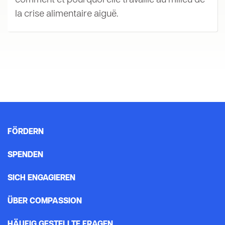
comment et pourquoi elle travaille au milieu de
la crise alimentaire aiguë.
FÖRDERN
SPENDEN
SICH ENGAGIEREN
ÜBER COMPASSION
HÄUFIG GESTELLTE FRAGEN