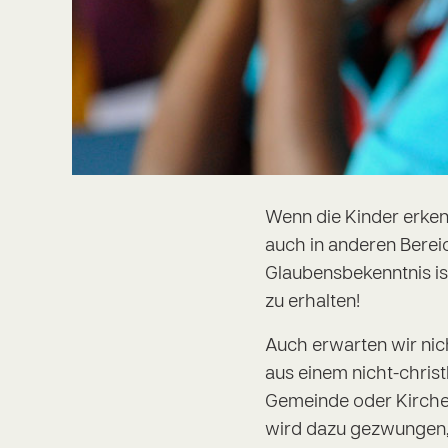
Wenn die Kinder erkenn
auch in anderen Berei
Glaubensbekenntnis is
zu erhalten!
Auch erwarten wir nic
aus einem nicht-chris
Gemeinde oder Kirche,
wird dazu gezwungen,