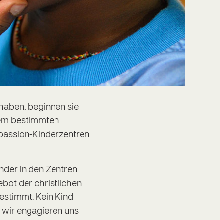
 haben, beginnen sie
nem bestimmten
mpassion-Kinderzentren
nder in den Zentren
bot der christlichen
estimmt. Kein Kind
wir engagieren uns