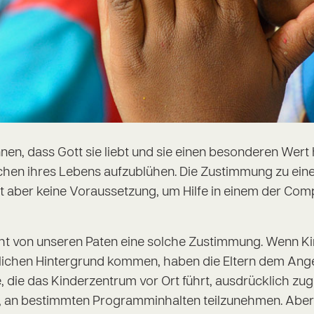
en, dass Gott sie liebt und sie einen besonderen Wert
chen ihres Lebens aufzublühen. Die Zustimmung zu ei
t aber keine Voraussetzung, um Hilfe in einem der Co
ht von unseren Paten eine solche Zustimmung. Wenn Ki
tlichen Hintergrund kommen, haben die Eltern dem Ange
 die das Kinderzentrum vor Ort führt, ausdrücklich zug
 an bestimmten Programminhalten teilzunehmen. Aber 