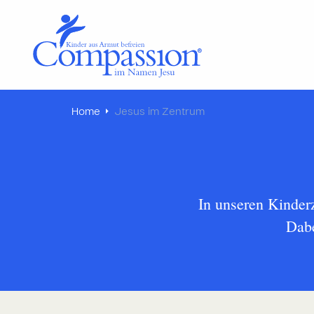
Home
Jesus im Zentrum
In unseren Kinderz
Dabe