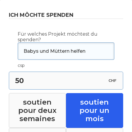
ICH MÖCHTE SPENDEN
Für welches Projekt möchtest du
spenden?
csp
CHF
Spendensumme:
soutien
soutien
pour deux
pour un
semaines
mois