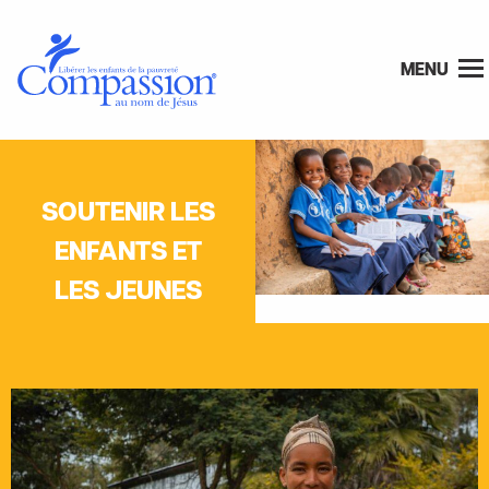
MENU
SOUTENIR LES
ENFANTS ET
LES JEUNES