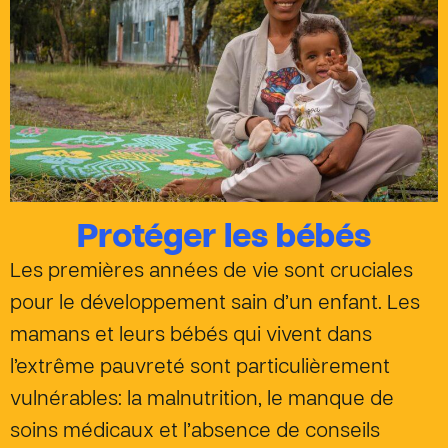
Protéger les bébés
Les premières années de vie sont cruciales
pour le développement sain d’un enfant. Les
mamans et leurs bébés qui vivent dans
l’extrême pauvreté sont particulièrement
vulnérables: la malnutrition, le manque de
soins médicaux et l’absence de conseils