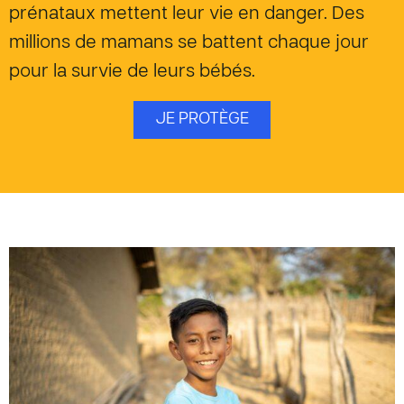
prénataux mettent leur vie en danger. Des
millions de mamans se battent chaque jour
pour la survie de leurs bébés.
JE PROTÈGE