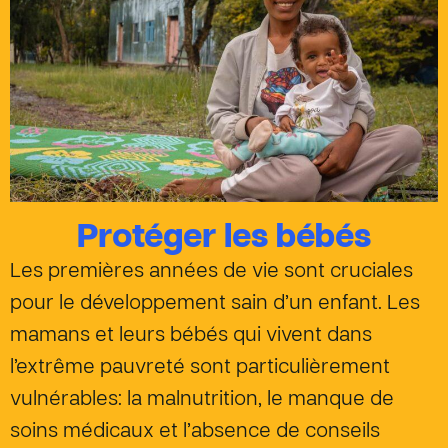
Protéger les bébés
Les premières années de vie sont cruciales
pour le développement sain d’un enfant. Les
mamans et leurs bébés qui vivent dans
l’extrême pauvreté sont particulièrement
vulnérables: la malnutrition, le manque de
soins médicaux et l’absence de conseils