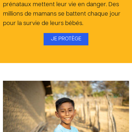
prénataux mettent leur vie en danger. Des
millions de mamans se battent chaque jour
pour la survie de leurs bébés.
JE PROTÈGE