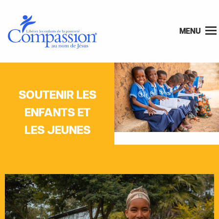
MENU
SOUTENIR LES
ENFANTS ET
LES JEUNES