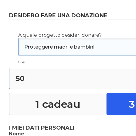
DESIDERO FARE UNA DONAZIONE
A quale progetto desideri donare?
csp
Importo della donazione:
1 cadeau
3
I MIEI DATI PERSONALI
Nome