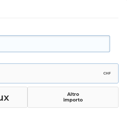
CHF
ux
Altro
importo