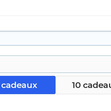
 cadeaux
10 cadea