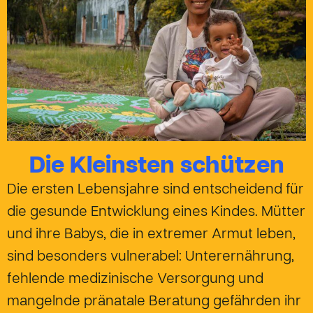
Die Kleinsten schützen
Die ersten Lebensjahre sind entscheidend für
die gesunde Entwicklung eines Kindes. Mütter
und ihre Babys, die in extremer Armut leben,
sind besonders vulnerabel: Unterernährung,
fehlende medizinische Versorgung und
mangelnde pränatale Beratung gefährden ihr