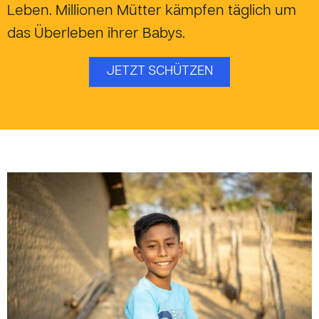
Leben. Millionen Mütter kämpfen täglich um
das Überleben ihrer Babys.
JETZT SCHÜTZEN