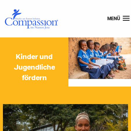
MENÜ
Kinder und
Jugendliche
fördern